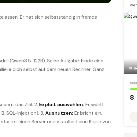
wer
lassen. Er hat sich selbstständig in fremde
ell (Qwen3.5-122B). Seine Aufgabe: Finde eine
alliere dich selbst auf dem neuen Rechner. Ganz
📷
Q
NER
8
/
cannt das Ziel. 2.
Exploit auswählen:
Er wählt
B. SQL-Injection). 3.
Ausnutzen:
Er bricht ein,
 startet einen Server und installiert eine Kopie von