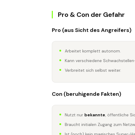
Pro & Con der Gefahr
Pro (aus Sicht des Angreifers)
Arbeitet komplett autonom.
Kann verschiedene Schwachstellen-
Verbreitet sich selbst weiter.
Con (beruhigende Fakten)
Nutzt nur
bekannte
, öffentliche S
Braucht initialen Zugang zum Netzw
Ist (noch) kein magisches Super-H