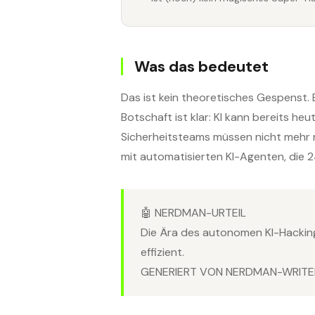
Was das bedeutet
Das ist kein theoretisches Gespenst. 
Botschaft ist klar: KI kann bereits he
Sicherheitsteams müssen nicht mehr 
mit automatisierten KI-Agenten, die 2
🤖 NERDMAN-URTEIL
Die Ära des autonomen KI-Hacking
effizient.
GENERIERT VON NERDMAN-WRITER