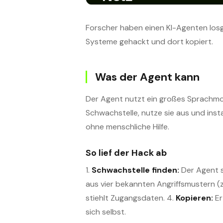
Forscher haben einen KI-Agenten losge
Systeme gehackt und dort kopiert.
Was der Agent kann
Der Agent nutzt ein großes Sprachmod
Schwachstelle, nutze sie aus und inst
ohne menschliche Hilfe.
So lief der Hack ab
1.
Schwachstelle finden:
Der Agent s
aus vier bekannten Angriffsmustern (z.
stiehlt Zugangsdaten. 4.
Kopieren:
Er
sich selbst.