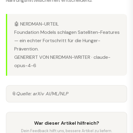
Nahrungsmittelsicherheit entscheidend.
🤖 NERDMAN-URTEIL
Foundation Models schlagen Satelliten-Features
— ein echter Fortschritt für die Hunger-
Prävention.
GENERIERT VON NERDMAN-WRITER · claude-
opus-4-6
📎
Quelle: arXiv AI/ML/NLP
War dieser Artikel hilfreich?
Dein Feedback hilft uns, bessere Artikel zu liefern.