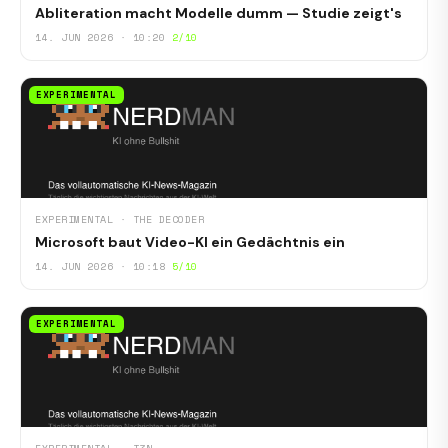
Abliteration macht Modelle dumm — Studie zeigt's
14. JUN 2026 · 10:20
2/10
EXPERIMENTAL
EXPERIMENTAL · THE DECODER
Microsoft baut Video-KI ein Gedächtnis ein
14. JUN 2026 · 10:18
5/10
EXPERIMENTAL