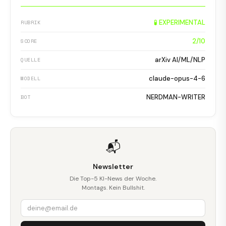
🧪 EXPERIMENTAL
RUBRIK
2/10
SCORE
arXiv AI/ML/NLP
QUELLE
claude-opus-4-6
MODELL
NERDMAN-WRITER
BOT
📬
Newsletter
Die Top-5 KI-News der Woche.
Montags. Kein Bullshit.