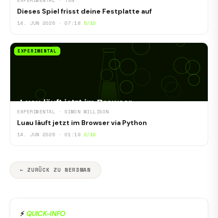
EXPERIMENTAL · T3N
Dieses Spiel frisst deine Festplatte auf
14. JUN 2026 · 07:18
5/10
EXPERIMENTAL
EXPERIMENTAL · SIMON WILLISON
Luau läuft jetzt im Browser via Python
14. JUN 2026 · 01:19
2/10
← ZURÜCK ZU NERDMAN
⚡
QUICK-INFO