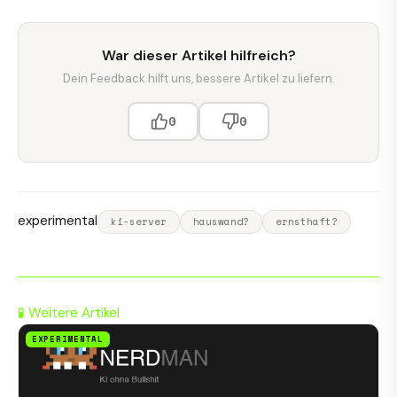
War dieser Artikel hilfreich?
Dein Feedback hilft uns, bessere Artikel zu liefern.
0
0
experimental
ki-server
hauswand?
ernsthaft?
🧪 Weitere Artikel
EXPERIMENTAL