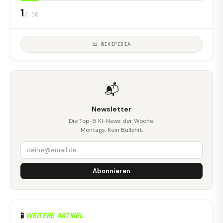
1
/ 10
📖 WIKIPEDIA
📬
Newsletter
Die Top-5 KI-News der Woche.
Montags. Kein Bullshit.
Abonnieren
🧪
WEITERE ARTIKEL