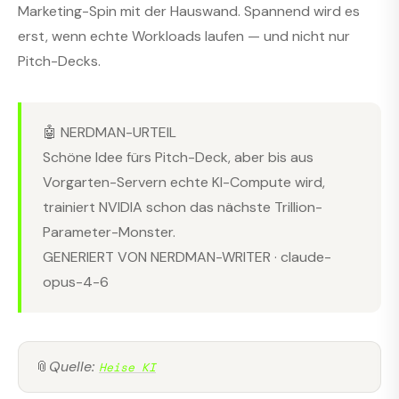
Marketing-Spin mit der Hauswand. Spannend wird es
erst, wenn echte Workloads laufen — und nicht nur
Pitch-Decks.
🤖 NERDMAN-URTEIL
Schöne Idee fürs Pitch-Deck, aber bis aus
Vorgarten-Servern echte KI-Compute wird,
trainiert NVIDIA schon das nächste Trillion-
Parameter-Monster.
GENERIERT VON NERDMAN-WRITER · claude-
opus-4-6
📎
Quelle:
Heise KI