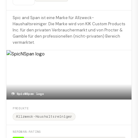
Spic and Span ist eine Marke für Allzweck-
Haushaltsreiniger. Die Marke wird von KIK Custom Products
Inc. für den privaten Verbrauchermarkt und von Procter &
Gamble für den professionellen (nicht-privaten) Bereich
vermarktet.
📷
SpicNSpan logo
PRODUKTE
Allzweck-Haushaltsreiniger
NERDMAN-RATING