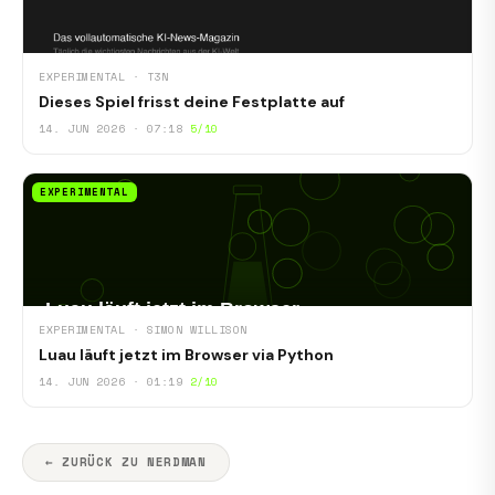
EXPERIMENTAL · T3N
Dieses Spiel frisst deine Festplatte auf
14. JUN 2026 · 07:18
5/10
EXPERIMENTAL
EXPERIMENTAL · SIMON WILLISON
Luau läuft jetzt im Browser via Python
14. JUN 2026 · 01:19
2/10
← ZURÜCK ZU NERDMAN