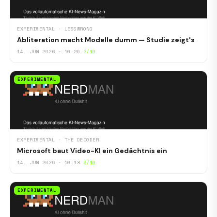
EXPERIMENTAL · LESSWRONG
Abliteration macht Modelle dumm — Studie zeigt's
14. JUN 2026 · 10:20
2/10
EXPERIMENTAL
EXPERIMENTAL · THE DECODER
Microsoft baut Video-KI ein Gedächtnis ein
14. JUN 2026 · 10:18
5/10
EXPERIMENTAL