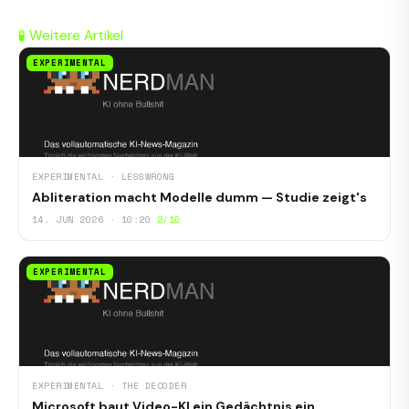
🧪 Weitere Artikel
EXPERIMENTAL
EXPERIMENTAL · LESSWRONG
Abliteration macht Modelle dumm — Studie zeigt's
14. JUN 2026 · 10:20
2/10
EXPERIMENTAL
EXPERIMENTAL · THE DECODER
Microsoft baut Video-KI ein Gedächtnis ein