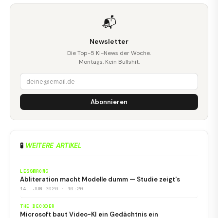
📬
Newsletter
Die Top-5 KI-News der Woche.
Montags. Kein Bullshit.
Abonnieren
🧪
WEITERE ARTIKEL
LESSWRONG
Abliteration macht Modelle dumm — Studie zeigt's
14. JUN 2026 · 10:20
THE DECODER
Microsoft baut Video-KI ein Gedächtnis ein