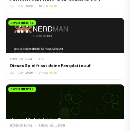
14. JUN 2026 · 10:18
5/10
EXPERIMENTAL
EXPERIMENTAL · T3N
Dieses Spiel frisst deine Festplatte auf
14. JUN 2026 · 07:18
5/10
EXPERIMENTAL
EXPERIMENTAL · SIMON WILLISON