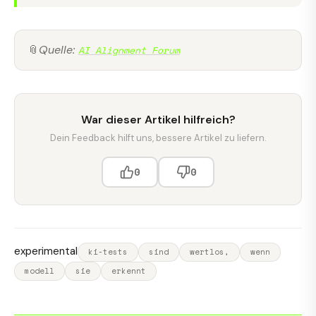
📎
Quelle:
AI Alignment Forum
War dieser Artikel hilfreich?
Dein Feedback hilft uns, bessere Artikel zu liefern.
0
0
experimental
ki-tests
sind
wertlos,
wenn
modell
sie
erkennt