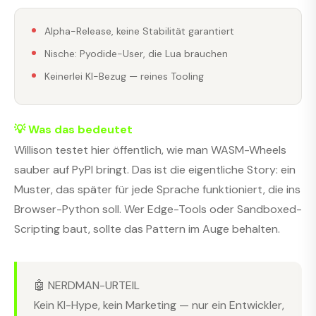
Alpha-Release, keine Stabilität garantiert
Nische: Pyodide-User, die Lua brauchen
Keinerlei KI-Bezug — reines Tooling
💡 Was das bedeutet
Willison testet hier öffentlich, wie man WASM-Wheels
sauber auf PyPI bringt. Das ist die eigentliche Story: ein
Muster, das später für jede Sprache funktioniert, die ins
Browser-Python soll. Wer Edge-Tools oder Sandboxed-
Scripting baut, sollte das Pattern im Auge behalten.
🤖 NERDMAN-URTEIL
Kein KI-Hype, kein Marketing — nur ein Entwickler,