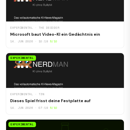
EXPERIMENTAL · THE DECODER
Microsoft baut Video-KI ein Gedächtnis ein
14. JUN 2026 · 10:18
5/10
EXPERIMENTAL
EXPERIMENTAL · T3N
Dieses Spiel frisst deine Festplatte auf
14. JUN 2026 · 07:18
5/10
EXPERIMENTAL