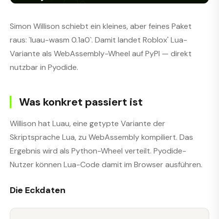
Simon Willison schiebt ein kleines, aber feines Paket
raus: `luau-wasm 0.1a0`. Damit landet Roblox' Lua-
Variante als WebAssembly-Wheel auf PyPI — direkt
nutzbar in Pyodide.
Was konkret passiert ist
Willison hat Luau, eine getypte Variante der
Skriptsprache Lua, zu WebAssembly kompiliert. Das
Ergebnis wird als Python-Wheel verteilt. Pyodide-
Nutzer können Lua-Code damit im Browser ausführen.
Die Eckdaten