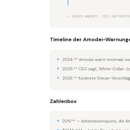
— DARIO AMODEI, CEO ANTHROPI
Timeline der Amodei-Warnung
2024:** Amodei warnt erstmals vo
2025:** CEO sagt, White-Collar-J
2026:** Konkrete Steuer-Vorschläge
Zahlenbox
20%** — Arbeitslosenquote, die 