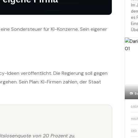
Im 
dem
es 
Ein
ine Sondersteuer für KI-Konzerne. Sein eigener
Übe
y-Ideen veröffentlicht. Die Regierung soll gegen
rgehen. Sein Plan: KI-Firmen zahlen, der Staat
📷
D
GRÜ
HAU
CEO
itslosenquote von 20 Prozent zu.