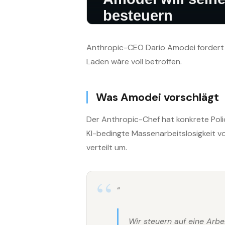
Anthropic-CEO Dario Amodei fordert e
Laden wäre voll betroffen.
Was Amodei vorschlägt
Der Anthropic-Chef hat konkrete Polic
KI-bedingte Massenarbeitslosigkeit vo
verteilt um.
“
Wir steuern auf eine Arbe