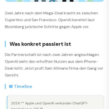
Zwei Jahre nach dem Mega-Deal kracht es zwischen
Cupertino und San Francisco. OpenAI bereitet laut
Bloomberg juristische Schritte gegen Apple vor.
Was konkret passiert ist
Die Partnerschaft ist nach zwei Jahren angeschlagen.
OpenAI sieht den erhofften Nutzen aus dem iPhone-
Deal nicht. Jetzt prüft Sam Altmans Firma den Gang vor
Gericht.
📅 Timeline
2024:** Apple und OpenAI verkünden ChatGPT-
Integration in iOS 18