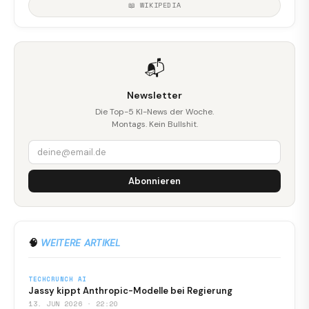
📖 WIKIPEDIA
📬
Newsletter
Die Top-5 KI-News der Woche.
Montags. Kein Bullshit.
Abonnieren
🧠
WEITERE ARTIKEL
TECHCRUNCH AI
Jassy kippt Anthropic-Modelle bei Regierung
13. JUN 2026 · 22:20