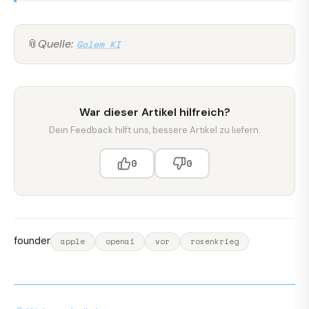
📎
Quelle:
Golem KI
War dieser Artikel hilfreich?
Dein Feedback hilft uns, bessere Artikel zu liefern.
0
0
founder
apple
openai
vor
rosenkrieg