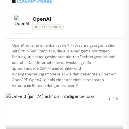
🏢
COMPANY PROFILE
OpenAI
🏢 UNTERNEHMEN
OpenAI ist eine amerikanische KI-Forschungsorganisation
mit Sitz in San Francisco, die aus einer gemeinnützigen
Stiftung und einer gewinnorientierten Tochtergesellschaft
besteht. Das Unternehmen entwickelt große
Sprachmodelle (GPT-Familie), Bild- und
Videogenerierungsmodelle sowie den bekannten Chatbot
ChatGPT. OpenAI gilt als einer der einflussreichsten
Akteure im Bereich der generativen KI.
1
/ 5