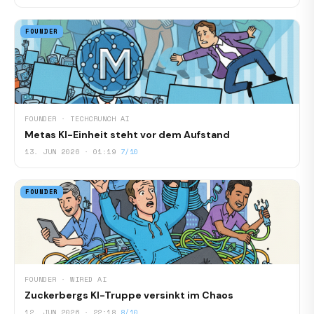
FOUNDER
FOUNDER · TECHCRUNCH AI
Metas KI-Einheit steht vor dem Aufstand
13. JUN 2026 · 01:19
7/10
FOUNDER
FOUNDER · WIRED AI
Zuckerbergs KI-Truppe versinkt im Chaos
12. JUN 2026 · 22:18
8/10