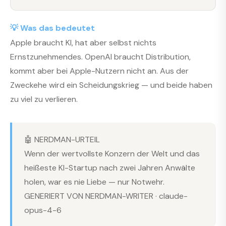
💡 Was das bedeutet
Apple braucht KI, hat aber selbst nichts
Ernstzunehmendes. OpenAI braucht Distribution,
kommt aber bei Apple-Nutzern nicht an. Aus der
Zweckehe wird ein Scheidungskrieg — und beide haben
zu viel zu verlieren.
🤖 NERDMAN-URTEIL
Wenn der wertvollste Konzern der Welt und das
heißeste KI-Startup nach zwei Jahren Anwälte
holen, war es nie Liebe — nur Notwehr.
GENERIERT VON NERDMAN-WRITER · claude-
opus-4-6