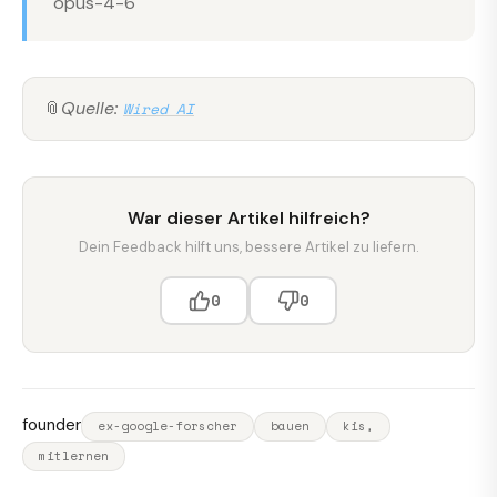
opus-4-6
📎
Quelle:
Wired AI
War dieser Artikel hilfreich?
Dein Feedback hilft uns, bessere Artikel zu liefern.
0
0
founder
ex-google-forscher
bauen
kis,
mitlernen