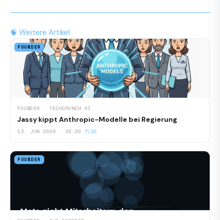
🧠 Weitere Artikel
FOUNDER
FOUNDER · TECHCRUNCH AI
Jassy kippt Anthropic-Modelle bei Regierung
13. JUN 2026 · 22:20
7/10
FOUNDER