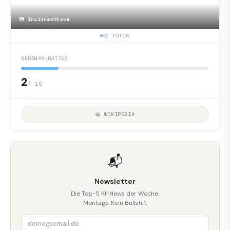
📷
Inclinedthrow
2 FOTOS
NERDMAN-RATING
2
/ 10
📖 WIKIPEDIA
📬
Newsletter
Die Top-5 KI-News der Woche.
Montags. Kein Bullshit.