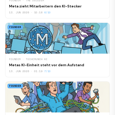
FOUNDER · THE DECODER
Meta zieht Mitarbeitern den KI-Stecker
13. JUN 2026 · 10:18
6/10
FOUNDER
FOUNDER · TECHCRUNCH AI
Metas KI-Einheit steht vor dem Aufstand
13. JUN 2026 · 01:19
7/10
FOUNDER