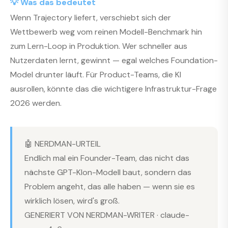
💡 Was das bedeutet
Wenn Trajectory liefert, verschiebt sich der
Wettbewerb weg vom reinen Modell-Benchmark hin
zum Lern-Loop in Produktion. Wer schneller aus
Nutzerdaten lernt, gewinnt — egal welches Foundation-
Model drunter läuft. Für Product-Teams, die KI
ausrollen, könnte das die wichtigere Infrastruktur-Frage
2026 werden.
🤖 NERDMAN-URTEIL
Endlich mal ein Founder-Team, das nicht das
nächste GPT-Klon-Modell baut, sondern das
Problem angeht, das alle haben — wenn sie es
wirklich lösen, wird's groß.
GENERIERT VON NERDMAN-WRITER · claude-