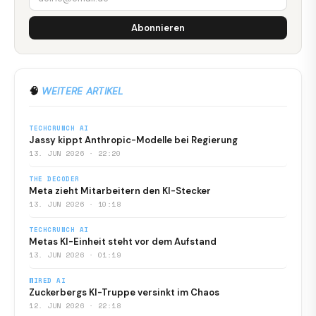
Abonnieren
🧠
WEITERE ARTIKEL
TECHCRUNCH AI
Jassy kippt Anthropic-Modelle bei Regierung
13. JUN 2026 · 22:20
THE DECODER
Meta zieht Mitarbeitern den KI-Stecker
13. JUN 2026 · 10:18
TECHCRUNCH AI
Metas KI-Einheit steht vor dem Aufstand
13. JUN 2026 · 01:19
WIRED AI
Zuckerbergs KI-Truppe versinkt im Chaos
12. JUN 2026 · 22:18