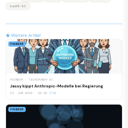
sucht-ki
🧠 Weitere Artikel
FOUNDER
FOUNDER · TECHCRUNCH AI
Jassy kippt Anthropic-Modelle bei Regierung
13. JUN 2026 · 22:20
7/10
FOUNDER