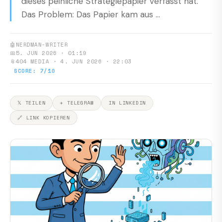
dieses peinliche Strategiepapier verfasst hat.
Das Problem: Das Papier kam aus ...
🤖
NERDMAN-WRITER
📅
5. JUN 2026 · 01:19
📎
404 MEDIA · 4. JUN 2026 · 22:03
SCORE: 7/10
𝕏 TEILEN
✈ TELEGRAM
IN LINKEDIN
🔗 LINK KOPIEREN