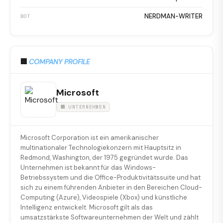
NERDMAN-WRITER
BOT
🏢
COMPANY PROFILE
Microsoft
🏢 UNTERNEHMEN
Microsoft Corporation ist ein amerikanischer
multinationaler Technologiekonzern mit Hauptsitz in
Redmond, Washington, der 1975 gegründet wurde. Das
Unternehmen ist bekannt für das Windows-
Betriebssystem und die Office-Produktivitätssuite und hat
sich zu einem führenden Anbieter in den Bereichen Cloud-
Computing (Azure), Videospiele (Xbox) und künstliche
Intelligenz entwickelt. Microsoft gilt als das
umsatzstärkste Softwareunternehmen der Welt und zählt