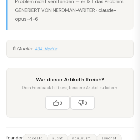
Problem nicht verstanden — er IST das Problem.
GENERIERT VON NERDMAN-WRITER · claude-
opus-4-6
📎
Quelle:
404 Media
War dieser Artikel hilfreich?
Dein Feedback hilft uns, bessere Artikel zu liefern.
0
0
founder
nadella
sucht
maulwurf,
leugnet