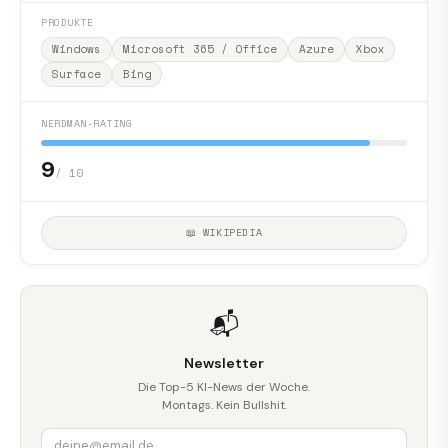
PRODUKTE
Windows
Microsoft 365 / Office
Azure
Xbox
Surface
Bing
NERDMAN-RATING
9
/ 10
📖 WIKIPEDIA
📬
Newsletter
Die Top-5 KI-News der Woche.
Montags. Kein Bullshit.