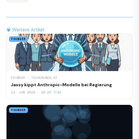
🧠 Weitere Artikel
FOUNDER
FOUNDER · TECHCRUNCH AI
Jassy kippt Anthropic-Modelle bei Regierung
13. JUN 2026 · 22:20
7/10
FOUNDER