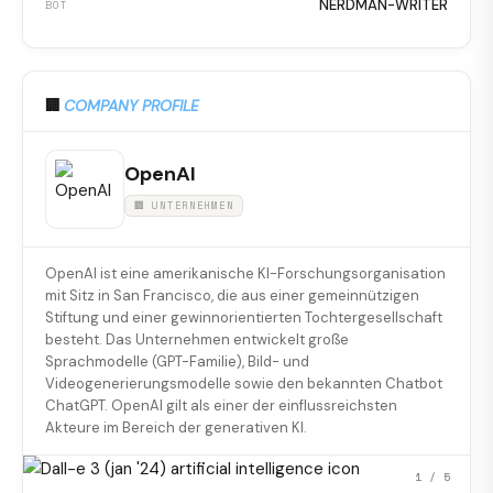
NERDMAN-WRITER
BOT
🏢
COMPANY PROFILE
OpenAI
🏢 UNTERNEHMEN
OpenAI ist eine amerikanische KI-Forschungsorganisation
mit Sitz in San Francisco, die aus einer gemeinnützigen
Stiftung und einer gewinnorientierten Tochtergesellschaft
besteht. Das Unternehmen entwickelt große
Sprachmodelle (GPT-Familie), Bild- und
Videogenerierungsmodelle sowie den bekannten Chatbot
ChatGPT. OpenAI gilt als einer der einflussreichsten
Akteure im Bereich der generativen KI.
1
/ 5