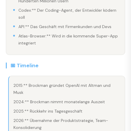
Hunderten Millionen Usern
Codex:** Der Coding-Agent, der Entwickler ködern
soll
API:** Das Geschäft mit Firmenkunden und Devs
Atlas-Browser:** Wird in die kommende Super-App
integriert
📅 Timeline
2015:** Brockman gründet OpenAI mit Altman und
Musk
2024:** Brockman nimmt monatelange Auszeit
2025:** Rückkehr ins Tagesgeschäft
2026:** Übernahme der Produktstrategie, Team-
Konsolidierung