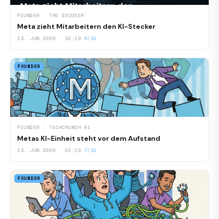
FOUNDER · THE DECODER
Meta zieht Mitarbeitern den KI-Stecker
13. JUN 2026 · 10:18
6/10
FOUNDER
FOUNDER · TECHCRUNCH AI
Metas KI-Einheit steht vor dem Aufstand
13. JUN 2026 · 01:19
7/10
FOUNDER