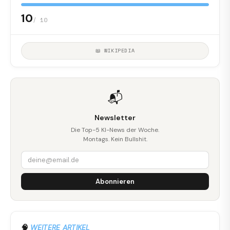
10
/ 10
📖 WIKIPEDIA
📬
Newsletter
Die Top-5 KI-News der Woche.
Montags. Kein Bullshit.
Abonnieren
🧠
WEITERE ARTIKEL