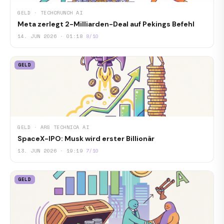
GELD · TECHCRUNCH AI
Meta zerlegt 2-Milliarden-Deal auf Pekings Befehl
14. JUN 2026 · 01:18
8/10
GELD
GELD · ARS TECHNICA AI
SpaceX-IPO: Musk wird erster Billionär
13. JUN 2026 · 19:19
7/10
GELD