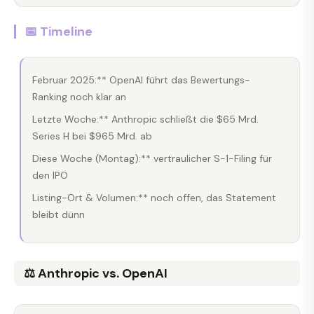
📅 Timeline
Februar 2025:** OpenAI führt das Bewertungs-
Ranking noch klar an
Letzte Woche:** Anthropic schließt die $65 Mrd.
Series H bei $965 Mrd. ab
Diese Woche (Montag):** vertraulicher S-1-Filing für
den IPO
Listing-Ort & Volumen:** noch offen, das Statement
bleibt dünn
⚖️ Anthropic vs. OpenAI