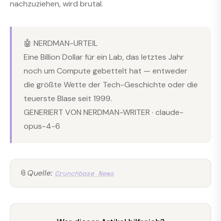
nachzuziehen, wird brutal.
🤖 NERDMAN-URTEIL
Eine Billion Dollar für ein Lab, das letztes Jahr
noch um Compute gebettelt hat — entweder
die größte Wette der Tech-Geschichte oder die
teuerste Blase seit 1999.
GENERIERT VON NERDMAN-WRITER · claude-
opus-4-6
📎
Quelle:
Crunchbase News