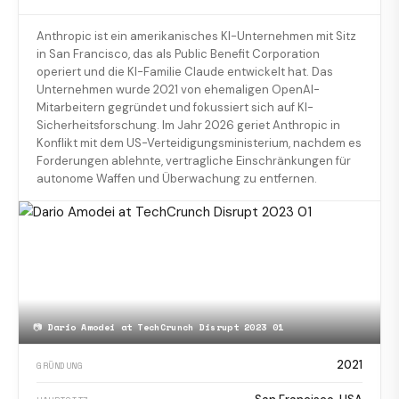
Anthropic ist ein amerikanisches KI-Unternehmen mit Sitz
in San Francisco, das als Public Benefit Corporation
operiert und die KI-Familie Claude entwickelt hat. Das
Unternehmen wurde 2021 von ehemaligen OpenAI-
Mitarbeitern gegründet und fokussiert sich auf KI-
Sicherheitsforschung. Im Jahr 2026 geriet Anthropic in
Konflikt mit dem US-Verteidigungsministerium, nachdem es
Forderungen ablehnte, vertragliche Einschränkungen für
autonome Waffen und Überwachung zu entfernen.
📷
Dario Amodei at TechCrunch Disrupt 2023 01
2021
GRÜNDUNG