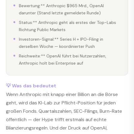
Bewertung:** Anthropic $965 Mrd., OpenAI
darunter (Stand letzte gemeldete Runde)
Status:** Anthropic geht als erstes der Top-Labs
Richtung Public Markets
Investoren-Signal:** Series H + IPO-Filing in
derselben Woche — koordinierter Push
Reichweite:** OpenAI führt bei Nutzerzahlen,
Anthropic holt bei Enterprise auf
💡 Was das bedeutet
Wenn Anthropic mit knapp einer Billion an die Börse
geht, wird das KI-Lab zur Pflicht-Position für jeden
großen Fonds. Quartalszahlen, SEC-Filings, Burn-Rate
öffentlich — der Hype trifft erstmals auf echte
Bilanzierungsregeln. Und der Druck auf OpenAI,