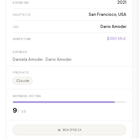
2021
GRÜNDUNG
San Francisco, USA
HAUPTSITZ
Dario Amodei
CEO
$380 Mrd.
BEWERTUNG
GRÜNDER
Daniela Amodei · Dario Amodei
PRODUKTE
Claude
NERDMAN-RATING
9
/ 10
📖 WIKIPEDIA