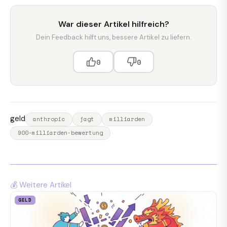
War dieser Artikel hilfreich?
Dein Feedback hilft uns, bessere Artikel zu liefern.
0
0
geld
anthropic
jagt
milliarden
900-milliarden-bewertung
💰 Weitere Artikel
GELD