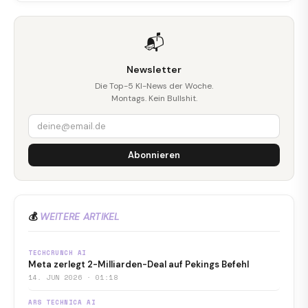
📬
Newsletter
Die Top-5 KI-News der Woche.
Montags. Kein Bullshit.
Abonnieren
💰
WEITERE ARTIKEL
TECHCRUNCH AI
Meta zerlegt 2-Milliarden-Deal auf Pekings Befehl
14. JUN 2026 · 01:18
ARS TECHNICA AI