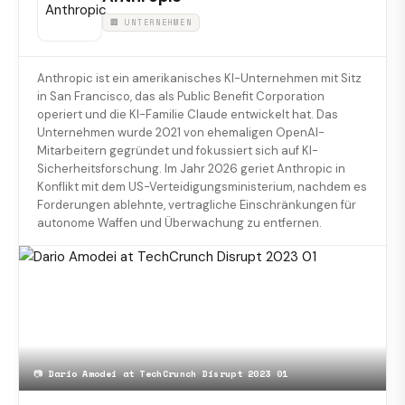
🏢 UNTERNEHMEN
Anthropic ist ein amerikanisches KI-Unternehmen mit Sitz
in San Francisco, das als Public Benefit Corporation
operiert und die KI-Familie Claude entwickelt hat. Das
Unternehmen wurde 2021 von ehemaligen OpenAI-
Mitarbeitern gegründet und fokussiert sich auf KI-
Sicherheitsforschung. Im Jahr 2026 geriet Anthropic in
Konflikt mit dem US-Verteidigungsministerium, nachdem es
Forderungen ablehnte, vertragliche Einschränkungen für
autonome Waffen und Überwachung zu entfernen.
📷
Dario Amodei at TechCrunch Disrupt 2023 01