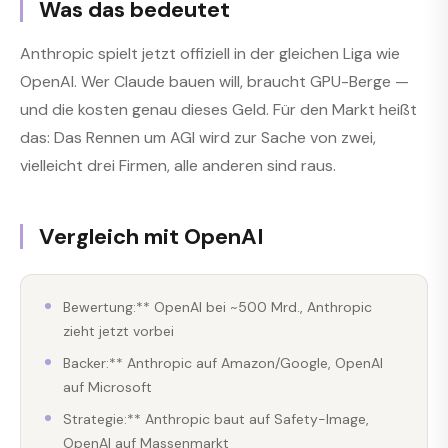
Was das bedeutet
Anthropic spielt jetzt offiziell in der gleichen Liga wie
OpenAI. Wer Claude bauen will, braucht GPU-Berge —
und die kosten genau dieses Geld. Für den Markt heißt
das: Das Rennen um AGI wird zur Sache von zwei,
vielleicht drei Firmen, alle anderen sind raus.
Vergleich mit OpenAI
Bewertung:** OpenAI bei ~500 Mrd., Anthropic
zieht jetzt vorbei
Backer:** Anthropic auf Amazon/Google, OpenAI
auf Microsoft
Strategie:** Anthropic baut auf Safety-Image,
OpenAI auf Massenmarkt