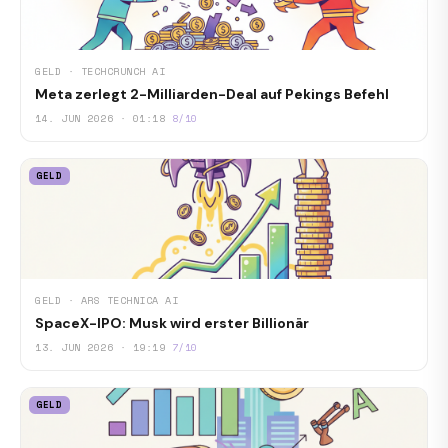
GELD · TECHCRUNCH AI
Meta zerlegt 2-Milliarden-Deal auf Pekings Befehl
14. JUN 2026 · 01:18
8/10
GELD
GELD · ARS TECHNICA AI
SpaceX-IPO: Musk wird erster Billionär
13. JUN 2026 · 19:19
7/10
GELD