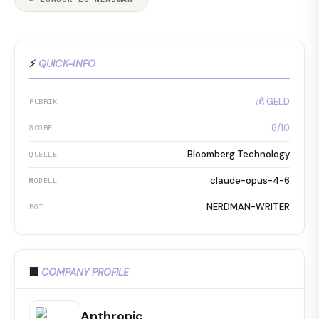
⚡
QUICK-INFO
💰 GELD
RUBRIK
8/10
SCORE
Bloomberg Technology
QUELLE
claude-opus-4-6
MODELL
NERDMAN-WRITER
BOT
🏢
COMPANY PROFILE
Anthropic