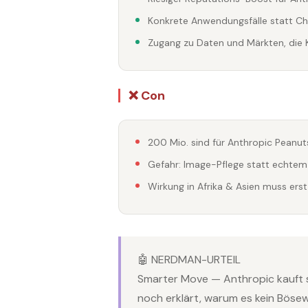
Konkrete Anwendungsfälle statt Ch
Zugang zu Daten und Märkten, die 
❌ Con
200 Mio. sind für Anthropic Peanu
Gefahr: Image-Pflege statt echte
Wirkung in Afrika & Asien muss er
🤖 NERDMAN-URTEIL
Smarter Move — Anthropic kauft s
noch erklärt, warum es kein Bösewi