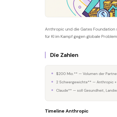
Anthropic und die Gates Foundation 
für KI im Kampf gegen globale Problem
Die Zahlen
$200 Mio.** — Volumen der Partne
2 Schwergewichte** — Anthropic + B
Claude** — soll Gesundheit, Landw
Timeline Anthropic