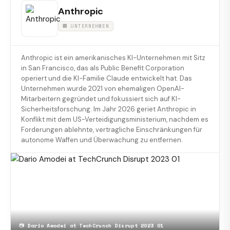
Anthropic
🏢 UNTERNEHMEN
Anthropic ist ein amerikanisches KI-Unternehmen mit Sitz
in San Francisco, das als Public Benefit Corporation
operiert und die KI-Familie Claude entwickelt hat. Das
Unternehmen wurde 2021 von ehemaligen OpenAI-
Mitarbeitern gegründet und fokussiert sich auf KI-
Sicherheitsforschung. Im Jahr 2026 geriet Anthropic in
Konflikt mit dem US-Verteidigungsministerium, nachdem es
Forderungen ablehnte, vertragliche Einschränkungen für
autonome Waffen und Überwachung zu entfernen.
📷
Dario Amodei at TechCrunch Disrupt 2023 01