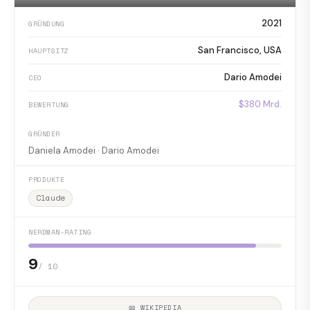
2021
GRÜNDUNG
San Francisco, USA
HAUPTSITZ
Dario Amodei
CEO
$380 Mrd.
BEWERTUNG
GRÜNDER
Daniela Amodei · Dario Amodei
PRODUKTE
Claude
NERDMAN-RATING
9
/ 10
📖 WIKIPEDIA