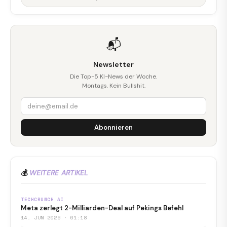
📬
Newsletter
Die Top-5 KI-News der Woche.
Montags. Kein Bullshit.
Abonnieren
💰
WEITERE ARTIKEL
TECHCRUNCH AI
Meta zerlegt 2-Milliarden-Deal auf Pekings Befehl
14. JUN 2026 · 01:18