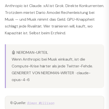
Anthropic ist Claude. xAI ist Grok. Direkte Konkurrenten.
Trotzdem mietet Dario Amodei Rechenleistung bei
Musk — und Musk nimmt das Geld. GPU-Knappheit
schlägt jede Rivalität. Wer trainieren will, kauft, wo
Kapazität ist. Selbst beim Erzfeind.
🤖 NERDMAN-URTEIL
Wenn Anthropic bei Musk einkauft, ist die
Compute-Krise härter als jede Twitter-Fehde.
GENERIERT VON NERDMAN-WRITER · claude-
opus-4-6
📎
Quelle:
Simon Willison