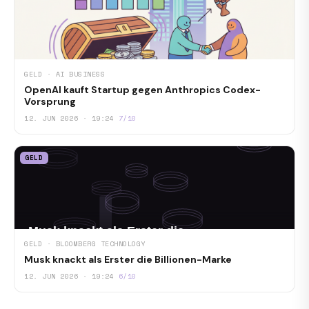
GELD · AI BUSINESS
OpenAI kauft Startup gegen Anthropics Codex-
Vorsprung
12. JUN 2026 · 19:24
7/10
GELD
GELD · BLOOMBERG TECHNOLOGY
Musk knackt als Erster die Billionen-Marke
12. JUN 2026 · 19:24
6/10