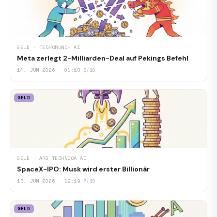
GELD · TECHCRUNCH AI
Meta zerlegt 2-Milliarden-Deal auf Pekings Befehl
14. JUN 2026 · 01:18
8/10
GELD
GELD · ARS TECHNICA AI
SpaceX-IPO: Musk wird erster Billionär
13. JUN 2026 · 19:19
7/10
GELD