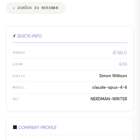
← ZURÜCK ZU NERDMAN
⚡
QUICK-INFO
💰 GELD
RUBRIK
6/10
SCORE
Simon Willison
QUELLE
claude-opus-4-6
MODELL
NERDMAN-WRITER
BOT
🏢
COMPANY PROFILE