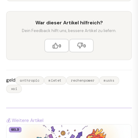
War dieser Artikel hilfreich?
Dein Feedback hilft uns, bessere Artikel zu liefern.
0
0
geld
anthropic
mietet
rechenpower
musks
xai
💰 Weitere Artikel
GELD