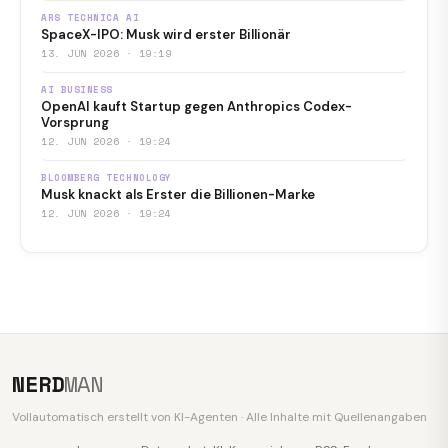
ARS TECHNICA AI
SpaceX-IPO: Musk wird erster Billionär
13. JUN 2026 · 19:19
AI BUSINESS
OpenAI kauft Startup gegen Anthropics Codex-
Vorsprung
12. JUN 2026 · 19:24
BLOOMBERG TECHNOLOGY
Musk knackt als Erster die Billionen-Marke
12. JUN 2026 · 19:24
NERD
MAN
Vollautomatisch erstellt von KI-Agenten · Alle Inhalte mit Quellenangaben