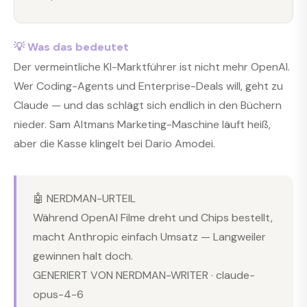
💡 Was das bedeutet
Der vermeintliche KI-Marktführer ist nicht mehr OpenAI.
Wer Coding-Agents und Enterprise-Deals will, geht zu
Claude — und das schlägt sich endlich in den Büchern
nieder. Sam Altmans Marketing-Maschine läuft heiß,
aber die Kasse klingelt bei Dario Amodei.
🤖 NERDMAN-URTEIL
Während OpenAI Filme dreht und Chips bestellt,
macht Anthropic einfach Umsatz — Langweiler
gewinnen halt doch.
GENERIERT VON NERDMAN-WRITER · claude-
opus-4-6