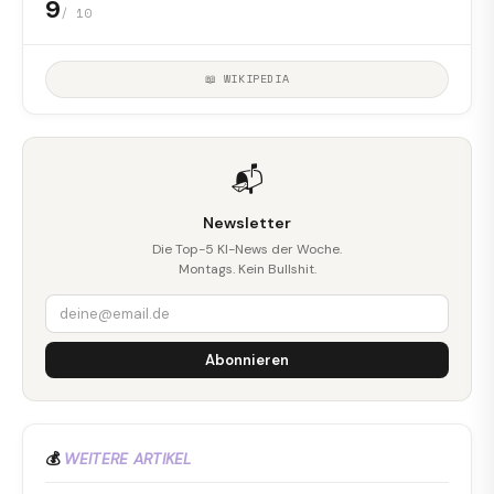
9
/ 10
📖 WIKIPEDIA
📬
Newsletter
Die Top-5 KI-News der Woche.
Montags. Kein Bullshit.
Abonnieren
💰
WEITERE ARTIKEL