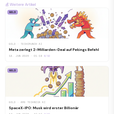
💰 Weitere Artikel
GELD
GELD · TECHCRUNCH AI
Meta zerlegt 2-Milliarden-Deal auf Pekings Befehl
14. JUN 2026 · 01:18
8/10
GELD
GELD · ARS TECHNICA AI
SpaceX-IPO: Musk wird erster Billionär