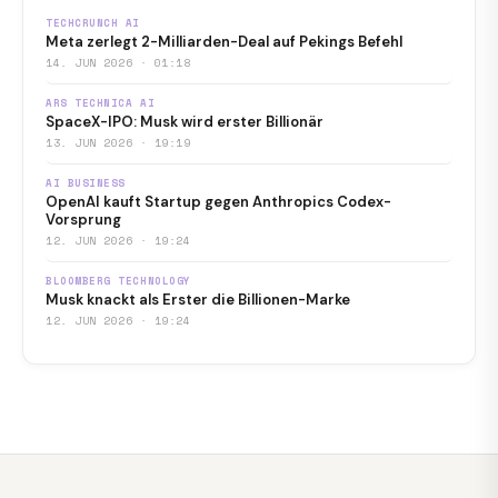
TECHCRUNCH AI
Meta zerlegt 2-Milliarden-Deal auf Pekings Befehl
14. JUN 2026 · 01:18
ARS TECHNICA AI
SpaceX-IPO: Musk wird erster Billionär
13. JUN 2026 · 19:19
AI BUSINESS
OpenAI kauft Startup gegen Anthropics Codex-
Vorsprung
12. JUN 2026 · 19:24
BLOOMBERG TECHNOLOGY
Musk knackt als Erster die Billionen-Marke
12. JUN 2026 · 19:24