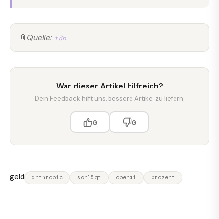
📎
Quelle:
t3n
War dieser Artikel hilfreich?
Dein Feedback hilft uns, bessere Artikel zu liefern.
0
0
geld
anthropic
schlägt
openai
prozent