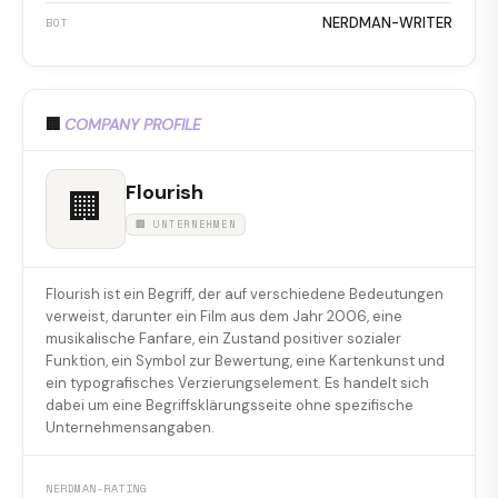
NERDMAN-WRITER
BOT
🏢
COMPANY PROFILE
Flourish
🏢
🏢 UNTERNEHMEN
Flourish ist ein Begriff, der auf verschiedene Bedeutungen
verweist, darunter ein Film aus dem Jahr 2006, eine
musikalische Fanfare, ein Zustand positiver sozialer
Funktion, ein Symbol zur Bewertung, eine Kartenkunst und
ein typografisches Verzierungselement. Es handelt sich
dabei um eine Begriffsklärungsseite ohne spezifische
Unternehmensangaben.
NERDMAN-RATING