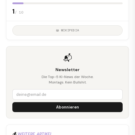
1
/ 10
📖 WIKIPEDIA
📬
Newsletter
Die Top-5 KI-News der Woche.
Montags. Kein Bullshit.
Abonnieren
💰
WEITERE ARTIKEL