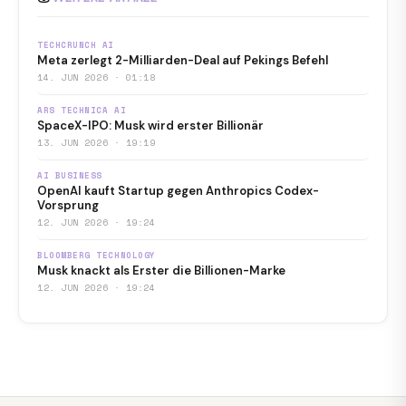
TECHCRUNCH AI
Meta zerlegt 2-Milliarden-Deal auf Pekings Befehl
14. JUN 2026 · 01:18
ARS TECHNICA AI
SpaceX-IPO: Musk wird erster Billionär
13. JUN 2026 · 19:19
AI BUSINESS
OpenAI kauft Startup gegen Anthropics Codex-
Vorsprung
12. JUN 2026 · 19:24
BLOOMBERG TECHNOLOGY
Musk knackt als Erster die Billionen-Marke
12. JUN 2026 · 19:24