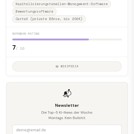
Kapitalisierungstabellen-Management-Software
Bewertungssoftware
CartaX (private Börse, bis 2024)
NERDMAN-RATING
7
/ 10
📖 WIKIPEDIA
📬
Newsletter
Die Top-5 KI-News der Woche.
Montags. Kein Bullshit.