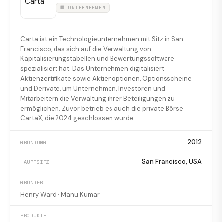
🏢 UNTERNEHMEN
Carta ist ein Technologieunternehmen mit Sitz in San
Francisco, das sich auf die Verwaltung von
Kapitalisierungstabellen und Bewertungssoftware
spezialisiert hat. Das Unternehmen digitalisiert
Aktienzertifikate sowie Aktienoptionen, Optionsscheine
und Derivate, um Unternehmen, Investoren und
Mitarbeitern die Verwaltung ihrer Beteiligungen zu
ermöglichen. Zuvor betrieb es auch die private Börse
CartaX, die 2024 geschlossen wurde.
2012
GRÜNDUNG
San Francisco, USA
HAUPTSITZ
GRÜNDER
Henry Ward · Manu Kumar
PRODUKTE