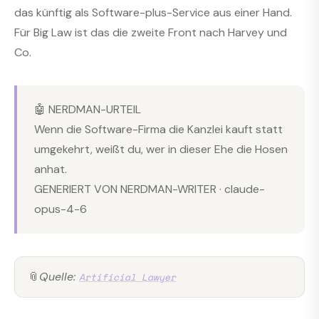
das künftig als Software-plus-Service aus einer Hand.
Für Big Law ist das die zweite Front nach Harvey und
Co.
🤖 NERDMAN-URTEIL
Wenn die Software-Firma die Kanzlei kauft statt
umgekehrt, weißt du, wer in dieser Ehe die Hosen
anhat.
GENERIERT VON NERDMAN-WRITER · claude-
opus-4-6
📎
Quelle:
Artificial Lawyer