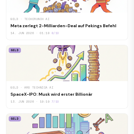
GELD · TECHCRUNCH AI
Meta zerlegt 2-Milliarden-Deal auf Pekings Befehl
14. JUN 2026 · 01:18
8/10
GELD
GELD · ARS TECHNICA AI
SpaceX-IPO: Musk wird erster Billionär
13. JUN 2026 · 19:19
7/10
GELD