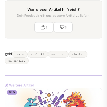
War dieser Artikel hilfreich?
Dein Feedback hilft uns, bessere Artikel zu liefern.
0
0
geld
carta
schluckt
avantia,
startet
ki-kanzlei
💰 Weitere Artikel
GELD