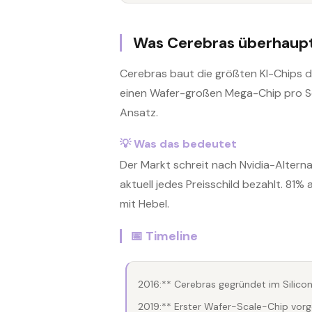
Was Cerebras überhaup
Cerebras baut die größten KI-Chips der
einen Wafer-großen Mega-Chip pro Se
Ansatz.
💡 Was das bedeutet
Der Markt schreit nach Nvidia-Altern
aktuell jedes Preisschild bezahlt. 81
mit Hebel.
📅 Timeline
2016:** Cerebras gegründet im Silicon
2019:** Erster Wafer-Scale-Chip vorge