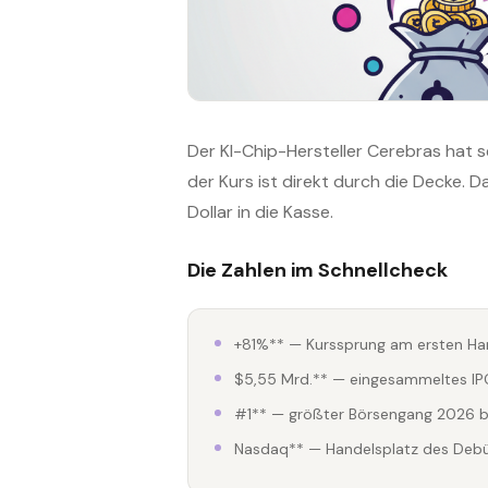
Der KI-Chip-Hersteller Cerebras hat 
der Kurs ist direkt durch die Decke. D
Dollar in die Kasse.
Die Zahlen im Schnellcheck
+81%** — Kurssprung am ersten Ha
$5,55 Mrd.** — eingesammeltes I
#1** — größter Börsengang 2026 b
Nasdaq** — Handelsplatz des Deb