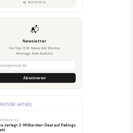
📖 WIKIPEDIA
📬
Newsletter
Die Top-5 KI-News der Woche.
Montags. Kein Bullshit.
Abonnieren
WEITERE ARTIKEL
HCRUNCH AI
a zerlegt 2-Milliarden-Deal auf Pekings
ehl