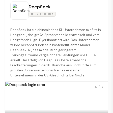
DeepSeek
🏢 UNTERNEHMEN
DeepSeek ist ein chinesisches KI-Unternehmen mit Sitz in
Hangzhou, das große Sprachmodelle entwickelt und vom
Hedgefonds High-Flyer finanziert wird. Das Unternehmen
wurde bekannt durch sein kosteneffizientes Modell
DeepSeek-R1, das mit deutlich geringerem
Trainingsaufwand vergleichbare Leistungen wie GPT-4
erzielt. Der Erfolg von DeepSeek löste erhebliche
Erschütterungen in der KI-Branche aus und führte zum
größten Börsenwerteinbruch eines einzelnen
Unternehmens in der US-Geschichte bei Nvidia.
1
/ 2