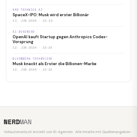
ARS TECHNICA AI
SpaceX-IPO: Musk wird erster Billionär
13. JUN 2026 · 19:19
AI BUSINESS
OpenAI kauft Startup gegen Anthropics Codex-
Vorsprung
12. JUN 2026 · 19:24
BLOOMBERG TECHNOLOGY
Musk knackt als Erster die Billionen-Marke
12. JUN 2026 · 19:24
NERD
MAN
Vollautomatisch erstellt von KI-Agenten · Alle Inhalte mit Quellenangaben