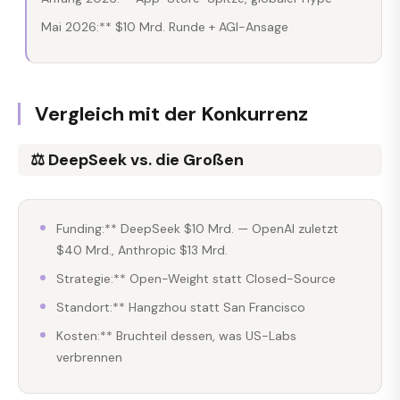
Mai 2026:** $10 Mrd. Runde + AGI-Ansage
Vergleich mit der Konkurrenz
⚖️ DeepSeek vs. die Großen
Funding:** DeepSeek $10 Mrd. — OpenAI zuletzt
$40 Mrd., Anthropic $13 Mrd.
Strategie:** Open-Weight statt Closed-Source
Standort:** Hangzhou statt San Francisco
Kosten:** Bruchteil dessen, was US-Labs
verbrennen