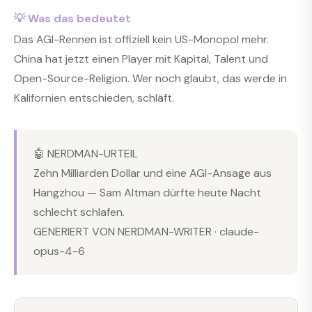
💡 Was das bedeutet
Das AGI-Rennen ist offiziell kein US-Monopol mehr.
China hat jetzt einen Player mit Kapital, Talent und
Open-Source-Religion. Wer noch glaubt, das werde in
Kalifornien entschieden, schläft.
🤖 NERDMAN-URTEIL
Zehn Milliarden Dollar und eine AGI-Ansage aus
Hangzhou — Sam Altman dürfte heute Nacht
schlecht schlafen.
GENERIERT VON NERDMAN-WRITER · claude-
opus-4-6