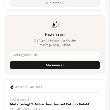
📖 WIKIPEDIA
📬
Newsletter
Die Top-5 KI-News der Woche.
Montags. Kein Bullshit.
Abonnieren
💰
WEITERE ARTIKEL
TECHCRUNCH AI
Meta zerlegt 2-Milliarden-Deal auf Pekings Befehl
14. JUN 2026 · 01:18