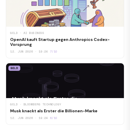
GELD · AI BUSINESS
OpenAI kauft Startup gegen Anthropics Codex-
Vorsprung
12. JUN 2026 · 19:24
7/10
GELD
GELD · BLOOMBERG TECHNOLOGY
Musk knackt als Erster die Billionen-Marke
12. JUN 2026 · 19:24
6/10