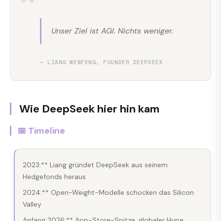
“
Unser Ziel ist AGI. Nichts weniger.
— LIANG WENFENG, FOUNDER DEEPSEEK
Wie DeepSeek hier hin kam
📅 Timeline
2023:** Liang gründet DeepSeek aus seinem
Hedgefonds heraus
2024:** Open-Weight-Modelle schocken das Silicon
Valley
Anfang 2026:** App-Store-Spitze, globaler Hype