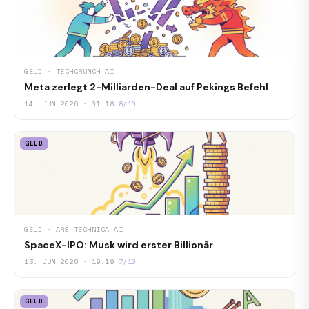
GELD · TECHCRUNCH AI
Meta zerlegt 2-Milliarden-Deal auf Pekings Befehl
14. JUN 2026 · 01:18
8/10
GELD
GELD · ARS TECHNICA AI
SpaceX-IPO: Musk wird erster Billionär
13. JUN 2026 · 19:19
7/10
GELD