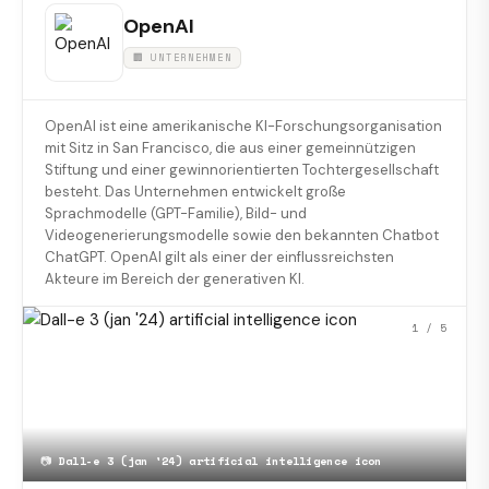
OpenAI
🏢 UNTERNEHMEN
OpenAI ist eine amerikanische KI-Forschungsorganisation
mit Sitz in San Francisco, die aus einer gemeinnützigen
Stiftung und einer gewinnorientierten Tochtergesellschaft
besteht. Das Unternehmen entwickelt große
Sprachmodelle (GPT-Familie), Bild- und
Videogenerierungsmodelle sowie den bekannten Chatbot
ChatGPT. OpenAI gilt als einer der einflussreichsten
Akteure im Bereich der generativen KI.
1
/ 5
📷
Dall-e 3 (jan '24) artificial intelligence icon