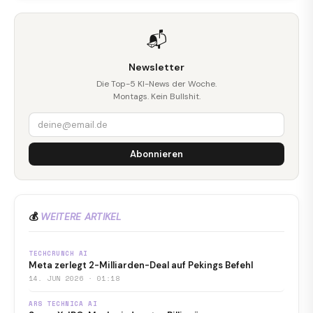
📬
Newsletter
Die Top-5 KI-News der Woche.
Montags. Kein Bullshit.
Abonnieren
💰
WEITERE ARTIKEL
TECHCRUNCH AI
Meta zerlegt 2-Milliarden-Deal auf Pekings Befehl
14. JUN 2026 · 01:18
ARS TECHNICA AI