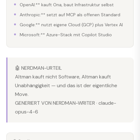
OpenAI:** kauft Ona, baut Infrastruktur selbst
Anthropic:** setzt auf MCP als offenen Standard
Google:** nutzt eigene Cloud (GCP) plus Vertex AI
Microsoft:** Azure-Stack mit Copilot Studio
🤖 NERDMAN-URTEIL
Altman kauft nicht Software, Altman kauft
Unabhängigkeit — und das ist der eigentliche
Move.
GENERIERT VON NERDMAN-WRITER · claude-
opus-4-6