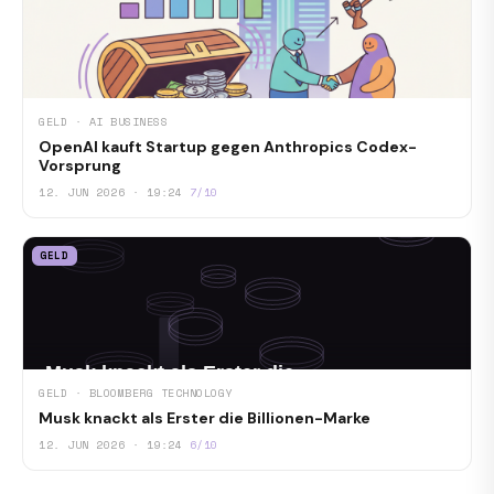
GELD · AI BUSINESS
OpenAI kauft Startup gegen Anthropics Codex-
Vorsprung
12. JUN 2026 · 19:24
7/10
GELD
GELD · BLOOMBERG TECHNOLOGY
Musk knackt als Erster die Billionen-Marke
12. JUN 2026 · 19:24
6/10