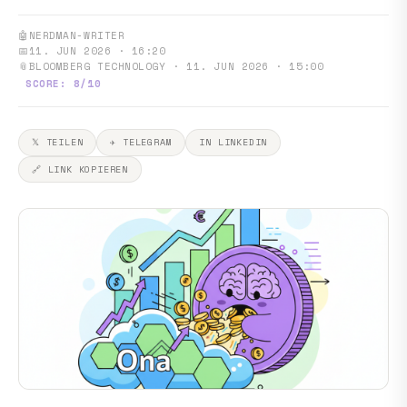
🤖
NERDMAN-WRITER
📅
11. JUN 2026 · 16:20
📎
BLOOMBERG TECHNOLOGY · 11. JUN 2026 · 15:00
SCORE: 8/10
𝕏 TEILEN
✈ TELEGRAM
IN LINKEDIN
🔗 LINK KOPIEREN