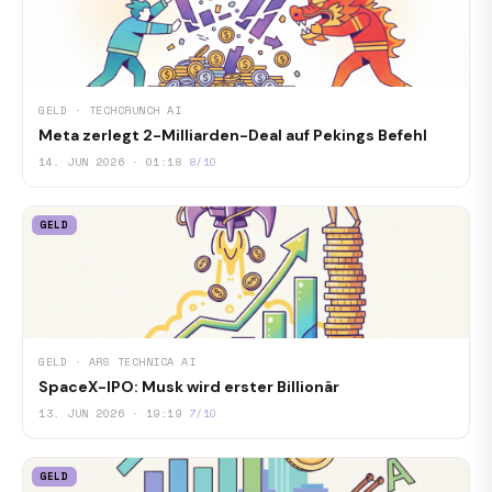
GELD · TECHCRUNCH AI
Meta zerlegt 2-Milliarden-Deal auf Pekings Befehl
14. JUN 2026 · 01:18
8/10
GELD
GELD · ARS TECHNICA AI
SpaceX-IPO: Musk wird erster Billionär
13. JUN 2026 · 19:19
7/10
GELD