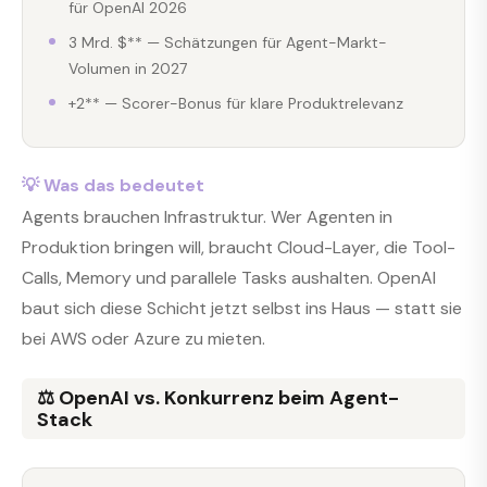
für OpenAI 2026
3 Mrd. $** — Schätzungen für Agent-Markt-
Volumen in 2027
+2** — Scorer-Bonus für klare Produktrelevanz
💡 Was das bedeutet
Agents brauchen Infrastruktur. Wer Agenten in
Produktion bringen will, braucht Cloud-Layer, die Tool-
Calls, Memory und parallele Tasks aushalten. OpenAI
baut sich diese Schicht jetzt selbst ins Haus — statt sie
bei AWS oder Azure zu mieten.
⚖️ OpenAI vs. Konkurrenz beim Agent-
Stack