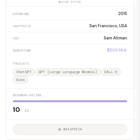
5 FOTOS
2015
GRÜNDUNG
San Francisco, USA
HAUPTSITZ
Sam Altman
CEO
$500 Mrd.
BEWERTUNG
PRODUKTE
ChatGPT
GPT (Large Language Models)
DALL-E
Sora
NERDMAN-RATING
10
/ 10
📖 WIKIPEDIA