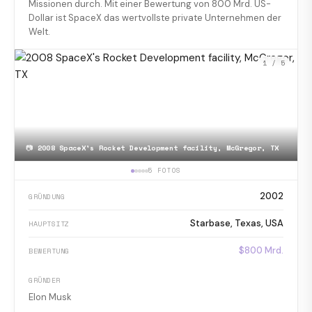
Missionen durch. Mit einer Bewertung von 800 Mrd. US-
Dollar ist SpaceX das wertvollste private Unternehmen der
Welt.
1
/ 5
📷
2008 SpaceX's Rocket Development facility, McGregor, TX
5 FOTOS
2002
GRÜNDUNG
Starbase, Texas, USA
HAUPTSITZ
$800 Mrd.
BEWERTUNG
GRÜNDER
Elon Musk