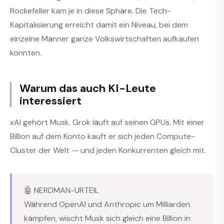
Rockefeller kam je in diese Sphäre. Die Tech-
Kapitalisierung erreicht damit ein Niveau, bei dem
einzelne Männer ganze Volkswirtschaften aufkaufen
könnten.
Warum das auch KI-Leute
interessiert
xAI gehört Musk. Grok läuft auf seinen GPUs. Mit einer
Billion auf dem Konto kauft er sich jeden Compute-
Cluster der Welt — und jeden Konkurrenten gleich mit.
🤖 NERDMAN-URTEIL
Während OpenAI und Anthropic um Milliarden
kämpfen, wischt Musk sich gleich eine Billion in