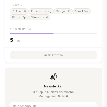
PRODUKTE
Falcon 9
Falcon Heavy
Dragon 2
Starlink
Starship
Starshield
NERDMAN-RATING
5
/ 10
📖 WIKIPEDIA
📬
Newsletter
Die Top-5 KI-News der Woche.
Montags. Kein Bullshit.