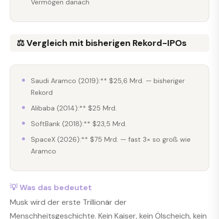
Vermögen danach
⚖️ Vergleich mit bisherigen Rekord-IPOs
Saudi Aramco (2019):** $25,6 Mrd. — bisheriger
Rekord
Alibaba (2014):** $25 Mrd.
SoftBank (2018):** $23,5 Mrd.
SpaceX (2026):** $75 Mrd. — fast 3× so groß wie
Aramco
💡 Was das bedeutet
Musk wird der erste Trillionär der
Menschheitsgeschichte. Kein Kaiser, kein Ölscheich, kein