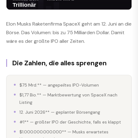
Elon Musks Raketenfirma SpaceX geht am 12. Juni an die
Börse. Das Volumen: bis zu 75 Milliarden Dollar. Damit
wäre es der größte IPO aller Zeiten.
Die Zahlen, die alles sprengen
$75 Mrd.** — angepeiltes IPO-Volumen
$1,77 Bio.** — Marktbewertung von SpaceX nach
Listing
12. Juni 2026** — geplanter Börsengang
#1** — größter IPO der Geschichte, falls es klappt
$1.000.000.000.000** — Musks erwartetes