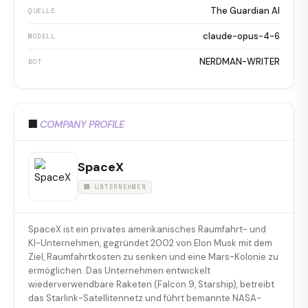
The Guardian AI
QUELLE
claude-opus-4-6
MODELL
NERDMAN-WRITER
BOT
🏢
COMPANY PROFILE
SpaceX
🏢 UNTERNEHMEN
SpaceX ist ein privates amerikanisches Raumfahrt- und
KI-Unternehmen, gegründet 2002 von Elon Musk mit dem
Ziel, Raumfahrtkosten zu senken und eine Mars-Kolonie zu
ermöglichen. Das Unternehmen entwickelt
wiederverwendbare Raketen (Falcon 9, Starship), betreibt
das Starlink-Satellitennetz und führt bemannte NASA-