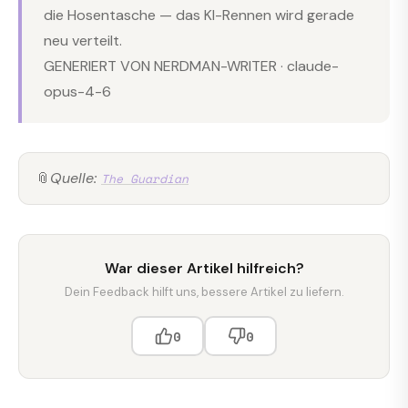
die Hosentasche — das KI-Rennen wird gerade
neu verteilt.
GENERIERT VON NERDMAN-WRITER · claude-
opus-4-6
📎
Quelle:
The Guardian
War dieser Artikel hilfreich?
Dein Feedback hilft uns, bessere Artikel zu liefern.
0
0