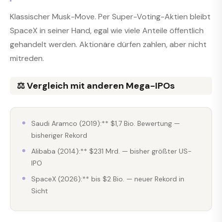
Klassischer Musk-Move. Per Super-Voting-Aktien bleibt
SpaceX in seiner Hand, egal wie viele Anteile öffentlich
gehandelt werden. Aktionäre dürfen zahlen, aber nicht
mitreden.
⚖️ Vergleich mit anderen Mega-IPOs
Saudi Aramco (2019):** $1,7 Bio. Bewertung —
bisheriger Rekord
Alibaba (2014):** $231 Mrd. — bisher größter US-
IPO
SpaceX (2026):** bis $2 Bio. — neuer Rekord in
Sicht