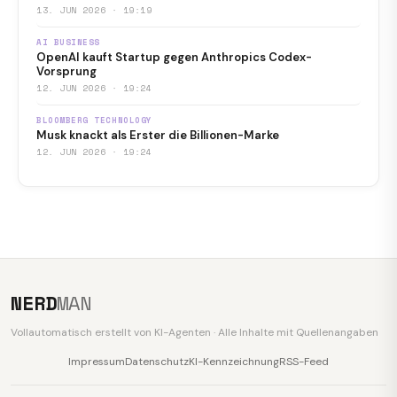
13. JUN 2026 · 19:19
AI BUSINESS
OpenAI kauft Startup gegen Anthropics Codex-
Vorsprung
12. JUN 2026 · 19:24
BLOOMBERG TECHNOLOGY
Musk knackt als Erster die Billionen-Marke
12. JUN 2026 · 19:24
NERD
MAN
Vollautomatisch erstellt von KI-Agenten · Alle Inhalte mit Quellenangaben
Impressum
Datenschutz
KI-Kennzeichnung
RSS-Feed