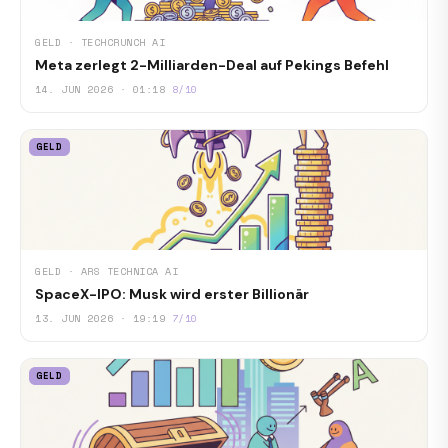
GELD · TECHCRUNCH AI
Meta zerlegt 2-Milliarden-Deal auf Pekings Befehl
14. JUN 2026 · 01:18
8/10
GELD
GELD · ARS TECHNICA AI
SpaceX-IPO: Musk wird erster Billionär
13. JUN 2026 · 19:19
7/10
GELD