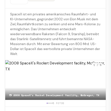
SpaceX ist ein privates amerikanisches Raumfahrt- und
KI-Unternehmen, gegründet 2002 von Elon Musk mit dem
Ziel, Raumfahrtkosten zu senken und eine Mars-Kolonie zu
ermöglichen. Das Unternehmen entwickelt
wiederverwendbare Raketen (Falcon 9, Starship), betreibt
das Starlink-Satellitennetz und führt bemannte NASA-
Missionen durch. Mit einer Bewertung von 800 Mrd. US-
Dollar ist SpaceX das wertvollste private Unternehmen der
Welt.
1
/ 5
📷
2008 SpaceX's Rocket Development facility, McGregor, TX
5 FOTOS