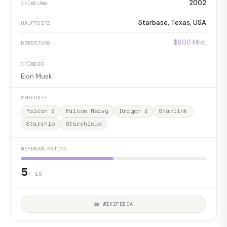
2002
GRÜNDUNG
Starbase, Texas, USA
HAUPTSITZ
$800 Mrd.
BEWERTUNG
GRÜNDER
Elon Musk
PRODUKTE
Falcon 9
Falcon Heavy
Dragon 2
Starlink
Starship
Starshield
NERDMAN-RATING
5
/ 10
📖 WIKIPEDIA