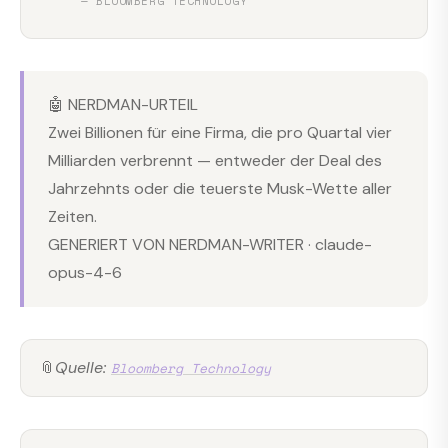
— BLOOMBERG TECHNOLOGY
🤖 NERDMAN-URTEIL
Zwei Billionen für eine Firma, die pro Quartal vier
Milliarden verbrennt — entweder der Deal des
Jahrzehnts oder die teuerste Musk-Wette aller
Zeiten.
GENERIERT VON NERDMAN-WRITER · claude-
opus-4-6
📎
Quelle:
Bloomberg Technology