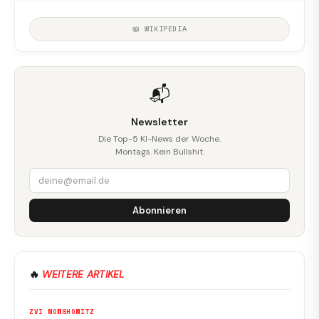
📖 WIKIPEDIA
📬
Newsletter
Die Top-5 KI-News der Woche.
Montags. Kein Bullshit.
Abonnieren
🔥
WEITERE ARTIKEL
ZVI MOWSHOWITZ