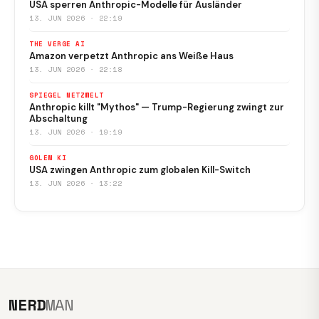
USA sperren Anthropic-Modelle für Ausländer
13. JUN 2026 · 22:19
THE VERGE AI
Amazon verpetzt Anthropic ans Weiße Haus
13. JUN 2026 · 22:18
SPIEGEL NETZWELT
Anthropic killt "Mythos" — Trump-Regierung zwingt zur
Abschaltung
13. JUN 2026 · 19:19
GOLEM KI
USA zwingen Anthropic zum globalen Kill-Switch
13. JUN 2026 · 13:22
NERD
MAN