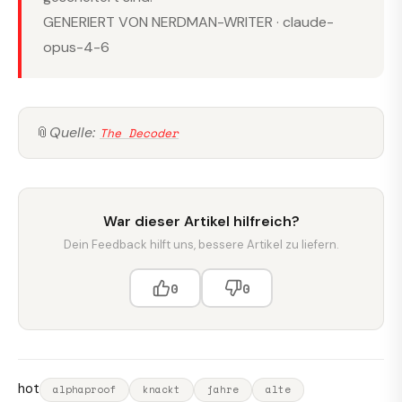
GENERIERT VON NERDMAN-WRITER · claude-
opus-4-6
📎
Quelle:
The Decoder
War dieser Artikel hilfreich?
Dein Feedback hilft uns, bessere Artikel zu liefern.
0
0
hot
alphaproof
knackt
jahre
alte