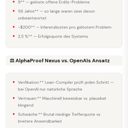
9** — gelöste offene Erdős-Probleme
56 Jahre** — so lange waren zwei davon
unbeantwortet
~$200** — Inferenzkosten pro gelöstem Problem
2,5 %** — Erfolgsquote des Systems
⚖️ AlphaProof Nexus vs. OpenAIs Ansatz
Verifikation:** Lean-Compiler prüft jeden Schritt —
bei OpenAI nur natürliche Sprache
Vertrauen:** Maschinell beweisbar vs. plausibel
klingend
Schwäche:** Brutal niedrige Trefferquote vs.
breitere Anwendbarkeit