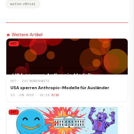
mathe-rätsel
🔥 Weitere Artikel
HOT
HOT · ZVI MOWSHOWITZ
USA sperren Anthropic-Modelle für Ausländer
13. JUN 2026 · 22:19
6/10
HOT