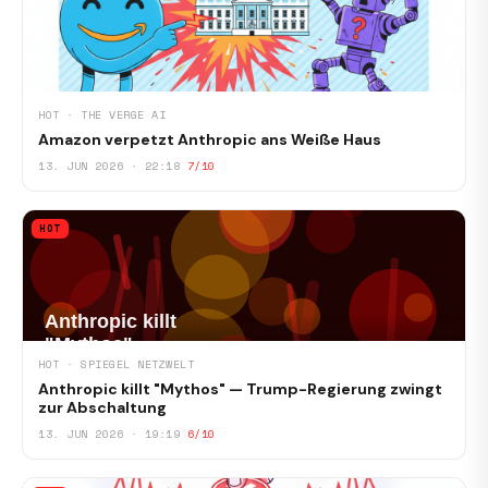
HOT · THE VERGE AI
Amazon verpetzt Anthropic ans Weiße Haus
13. JUN 2026 · 22:18
7/10
HOT
HOT · SPIEGEL NETZWELT
Anthropic killt "Mythos" — Trump-Regierung zwingt
zur Abschaltung
13. JUN 2026 · 19:19
6/10