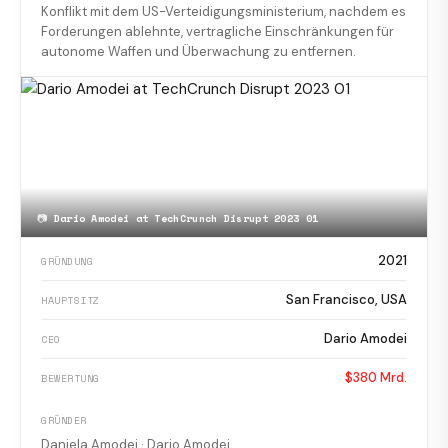
Konflikt mit dem US-Verteidigungsministerium, nachdem es
Forderungen ablehnte, vertragliche Einschränkungen für
autonome Waffen und Überwachung zu entfernen.
📷
Dario Amodei at TechCrunch Disrupt 2023 01
2021
GRÜNDUNG
San Francisco, USA
HAUPTSITZ
Dario Amodei
CEO
$380 Mrd.
BEWERTUNG
GRÜNDER
Daniela Amodei · Dario Amodei