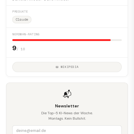
PRODUKTE
Claude
NERDMAN-RATING
9
/ 10
📖 WIKIPEDIA
📬
Newsletter
Die Top-5 KI-News der Woche.
Montags. Kein Bullshit.