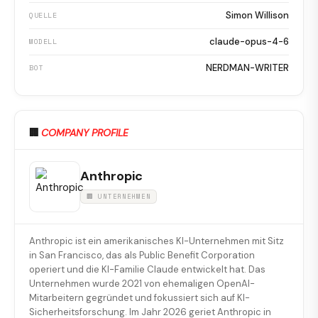
Simon Willison
QUELLE
claude-opus-4-6
MODELL
NERDMAN-WRITER
BOT
🏢
COMPANY PROFILE
Anthropic
🏢 UNTERNEHMEN
Anthropic ist ein amerikanisches KI-Unternehmen mit Sitz
in San Francisco, das als Public Benefit Corporation
operiert und die KI-Familie Claude entwickelt hat. Das
Unternehmen wurde 2021 von ehemaligen OpenAI-
Mitarbeitern gegründet und fokussiert sich auf KI-
Sicherheitsforschung. Im Jahr 2026 geriet Anthropic in