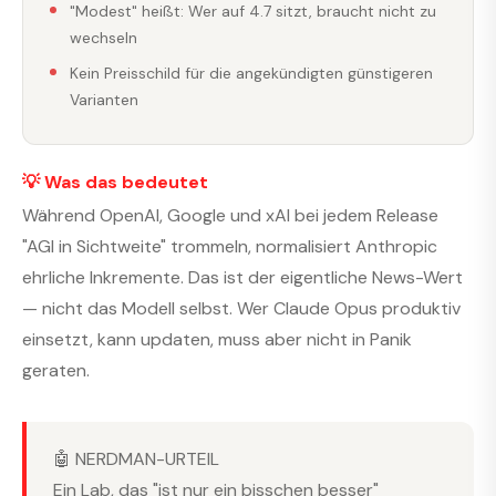
"Modest" heißt: Wer auf 4.7 sitzt, braucht nicht zu
wechseln
Kein Preisschild für die angekündigten günstigeren
Varianten
💡 Was das bedeutet
Während OpenAI, Google und xAI bei jedem Release
"AGI in Sichtweite" trommeln, normalisiert Anthropic
ehrliche Inkremente. Das ist der eigentliche News-Wert
— nicht das Modell selbst. Wer Claude Opus produktiv
einsetzt, kann updaten, muss aber nicht in Panik
geraten.
🤖 NERDMAN-URTEIL
Ein Lab, das "ist nur ein bisschen besser"