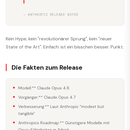
— ANTHROPIC RELEASE NOTES
Kein Hype, kein "revolutionärer Sprung", kein "neuer
State of the Art". Einfach: ist ein bisschen besser. Punkt.
Die Fakten zum Release
Modell:** Claude Opus 4.8
Vorgänger:** Claude Opus 4.7
Verbesserung:** Laut Anthropic "modest but
tangible"
Anthropics Roadmap:** Günstigere Modelle mit
Opus-Fähigkeiten in Arbeit