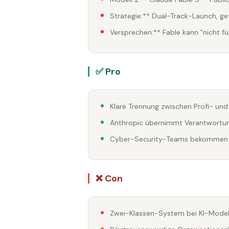
Strategie:** Dual-Track-Launch, ge
Versprechen:** Fable kann "nicht f
✅ Pro
Klare Trennung zwischen Profi- u
Anthropic übernimmt Verantwortun
Cyber-Security-Teams bekommen e
❌ Con
Zwei-Klassen-System bei KI-Model