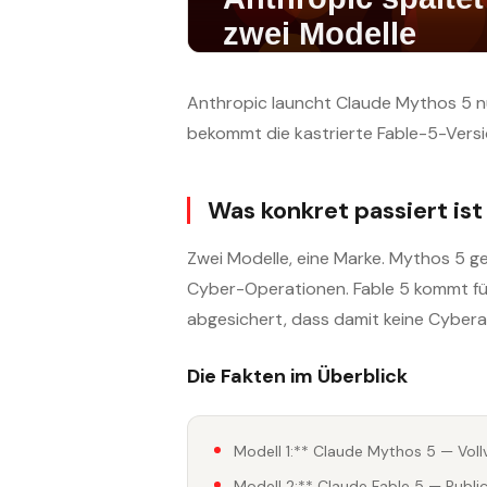
Anthropic launcht Claude Mythos 5 n
bekommt die kastrierte Fable-5-Versi
Was konkret passiert ist
Zwei Modelle, eine Marke. Mythos 5 g
Cyber-Operationen. Fable 5 kommt für
abgesichert, dass damit keine Cyberan
Die Fakten im Überblick
Modell 1:** Claude Mythos 5 — Vollv
Modell 2:** Claude Fable 5 — Publi