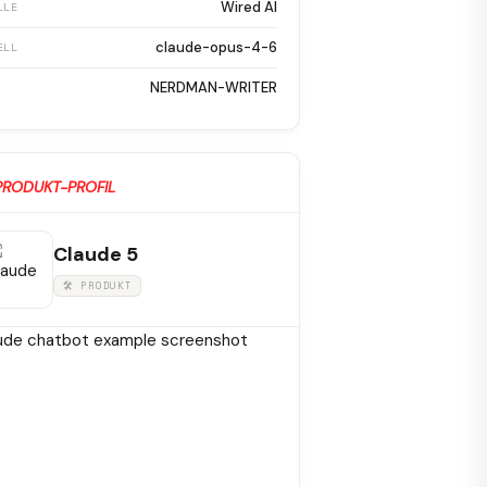
Wired AI
LLE
claude-opus-4-6
ELL
NERDMAN-WRITER
PRODUKT-PROFIL
Claude 5
🛠 PRODUKT