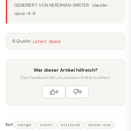
GENERIERT VON NERDMAN-WRITER · claude-
opus-4-6
📎
Quelle:
Latent Space
War dieser Artikel hilfreich?
Dein Feedback hilft uns, bessere Artikel zu liefern.
0
0
hot
chatgpt
knackt
milliarde
wochen-user