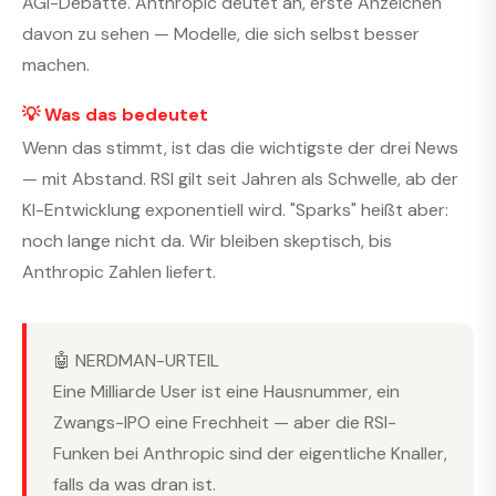
AGI-Debatte. Anthropic deutet an, erste Anzeichen
davon zu sehen — Modelle, die sich selbst besser
machen.
💡 Was das bedeutet
Wenn das stimmt, ist das die wichtigste der drei News
— mit Abstand. RSI gilt seit Jahren als Schwelle, ab der
KI-Entwicklung exponentiell wird. "Sparks" heißt aber:
noch lange nicht da. Wir bleiben skeptisch, bis
Anthropic Zahlen liefert.
🤖 NERDMAN-URTEIL
Eine Milliarde User ist eine Hausnummer, ein
Zwangs-IPO eine Frechheit — aber die RSI-
Funken bei Anthropic sind der eigentliche Knaller,
falls da was dran ist.