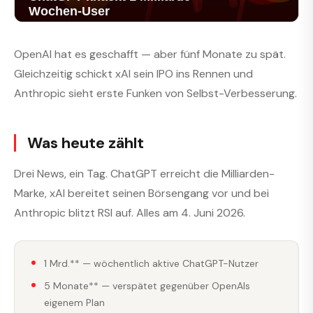
OpenAI hat es geschafft — aber fünf Monate zu spät.
Gleichzeitig schickt xAI sein IPO ins Rennen und
Anthropic sieht erste Funken von Selbst-Verbesserung.
Was heute zählt
Drei News, ein Tag. ChatGPT erreicht die Milliarden-
Marke, xAI bereitet seinen Börsengang vor und bei
Anthropic blitzt RSI auf. Alles am 4. Juni 2026.
1 Mrd.** — wöchentlich aktive ChatGPT-Nutzer
5 Monate** — verspätet gegenüber OpenAIs
eigenem Plan