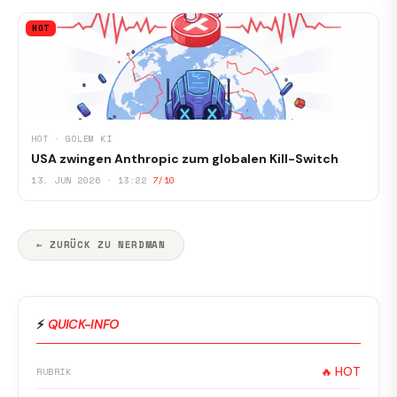
HOT
HOT · GOLEM KI
USA zwingen Anthropic zum globalen Kill-Switch
13. JUN 2026 · 13:22
7/10
← ZURÜCK ZU NERDMAN
⚡
QUICK-INFO
🔥 HOT
RUBRIK