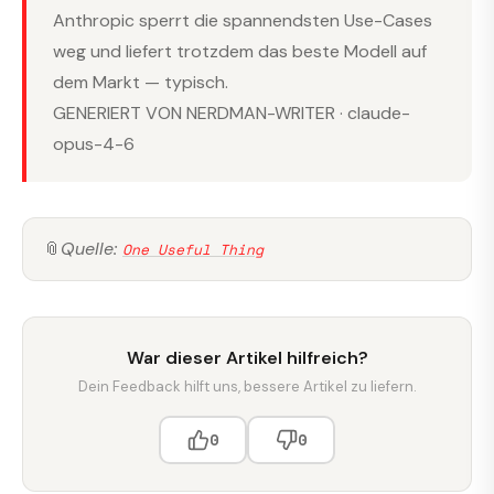
Anthropic sperrt die spannendsten Use-Cases
weg und liefert trotzdem das beste Modell auf
dem Markt — typisch.
GENERIERT VON NERDMAN-WRITER · claude-
opus-4-6
📎
Quelle:
One Useful Thing
War dieser Artikel hilfreich?
Dein Feedback hilft uns, bessere Artikel zu liefern.
0
0