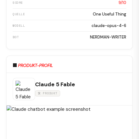
9/10
SCORE
One Useful Thing
QUELLE
claude-opus-4-6
MODELL
NERDMAN-WRITER
BOT
🏢
PRODUKT-PROFIL
Claude 5 Fable
🛠 PRODUKT