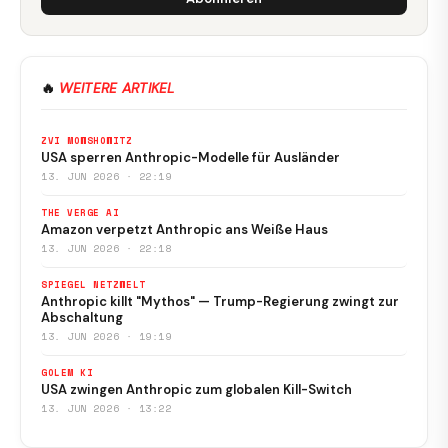
🔥
WEITERE ARTIKEL
ZVI MOWSHOWITZ
USA sperren Anthropic-Modelle für Ausländer
13. JUN 2026 · 22:19
THE VERGE AI
Amazon verpetzt Anthropic ans Weiße Haus
13. JUN 2026 · 22:18
SPIEGEL NETZWELT
Anthropic killt "Mythos" — Trump-Regierung zwingt zur
Abschaltung
13. JUN 2026 · 19:19
GOLEM KI
USA zwingen Anthropic zum globalen Kill-Switch
13. JUN 2026 · 13:22