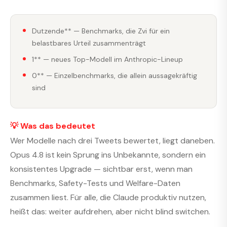
Dutzende** — Benchmarks, die Zvi für ein
belastbares Urteil zusammenträgt
1** — neues Top-Modell im Anthropic-Lineup
0** — Einzelbenchmarks, die allein aussagekräftig
sind
💡 Was das bedeutet
Wer Modelle nach drei Tweets bewertet, liegt daneben.
Opus 4.8 ist kein Sprung ins Unbekannte, sondern ein
konsistentes Upgrade — sichtbar erst, wenn man
Benchmarks, Safety-Tests und Welfare-Daten
zusammen liest. Für alle, die Claude produktiv nutzen,
heißt das: weiter aufdrehen, aber nicht blind switchen.