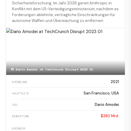
Sicherheitsforschung. Im Jahr 2026 geriet Anthropic in
Konflikt mit dem US-Verteidigungsministerium, nachdem es
Forderungen ablehnte, vertragliche Einschränkungen für
autonome Waffen und Überwachung zu entfernen.
📷
Dario Amodei at TechCrunch Disrupt 2023 01
2021
GRÜNDUNG
San Francisco, USA
HAUPTSITZ
Dario Amodei
CEO
$380 Mrd.
BEWERTUNG
GRÜNDER