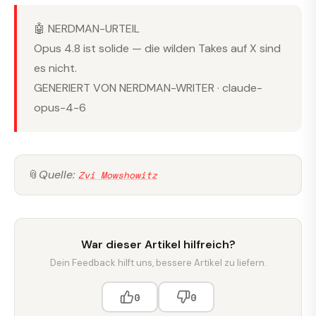
🤖 NERDMAN-URTEIL
Opus 4.8 ist solide — die wilden Takes auf X sind
es nicht.
GENERIERT VON NERDMAN-WRITER · claude-
opus-4-6
📎
Quelle:
Zvi Mowshowitz
War dieser Artikel hilfreich?
Dein Feedback hilft uns, bessere Artikel zu liefern.
0
0