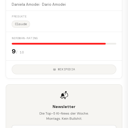
Daniela Amodei · Dario Amodei
PRODUKTE
Claude
NERDMAN-RATING
9
/ 10
📖 WIKIPEDIA
📬
Newsletter
Die Top-5 KI-News der Woche.
Montags. Kein Bullshit.