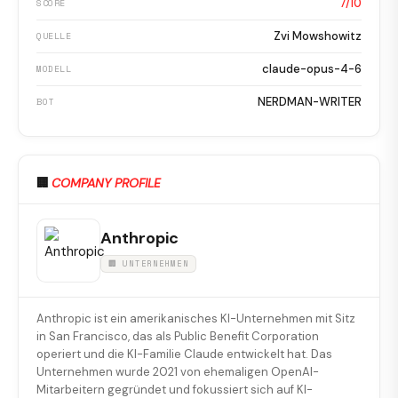
7/10
SCORE
Zvi Mowshowitz
QUELLE
claude-opus-4-6
MODELL
NERDMAN-WRITER
BOT
🏢
COMPANY PROFILE
Anthropic
🏢 UNTERNEHMEN
Anthropic ist ein amerikanisches KI-Unternehmen mit Sitz
in San Francisco, das als Public Benefit Corporation
operiert und die KI-Familie Claude entwickelt hat. Das
Unternehmen wurde 2021 von ehemaligen OpenAI-
Mitarbeitern gegründet und fokussiert sich auf KI-