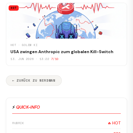
HOT
HOT · GOLEM KI
USA zwingen Anthropic zum globalen Kill-Switch
13. JUN 2026 · 13:22
7/10
← ZURÜCK ZU NERDMAN
⚡
QUICK-INFO
🔥 HOT
RUBRIK