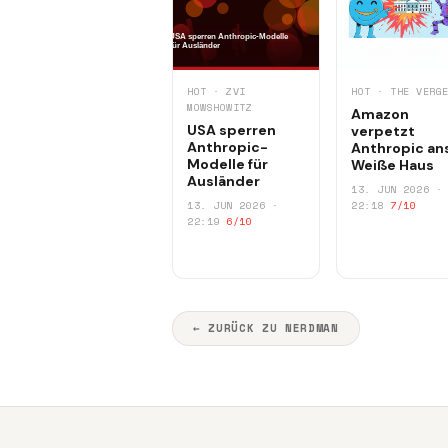
HOT · ZVI
HOT · THE VERG
MOWSHOWITZ
Amazon
USA sperren
verpetzt
Anthropic-
Anthropic an
Modelle für
Weiße Haus
Ausländer
13. JUN 2026 ·
13. JUN 2026 ·
22:18
7/10
22:19
6/10
← ZURÜCK ZU NERDMAN