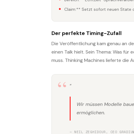
Claim:** Setzt sofort neuen State o
Der perfekte Timing-Zufall
Die Veröffentlichung kam genau an de
einen Talk hielt. Sein Thema: Was fü
muss. Thinking Machines lieferte die 
“
Wir müssen Modelle bauen,
ermöglichen.
— NEIL ZEGHIDOUR, CEO GRADIU