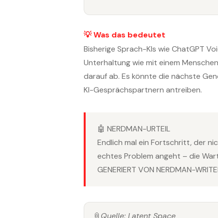
💡 Was das bedeutet
Bisherige Sprach-KIs wie ChatGPT Voi
Unterhaltung wie mit einem Menschen 
darauf ab. Es könnte die nächste Ge
KI-Gesprächspartnern antreiben.
🤖 NERDMAN-URTEIL
Endlich mal ein Fortschritt, der n
echtes Problem angeht – die Wart
GENERIERT VON NERDMAN-WRITER
📎
Quelle: Latent Space