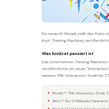
Ein neues KI-Modell stellt den State 
Kopf. Thinking Machines veröffentlicht
Was konkret passiert ist
Das Unternehmen Thinking Machines t
veröffentlichte ein neues "Interactio
namens TML-Interaction-Small hat 276
Modell:** TML-Interaction-Small, 
Aktiv:** Nur 12 Milliarden Paramete
Bereich:** Echtzeit-Sprachverarbe