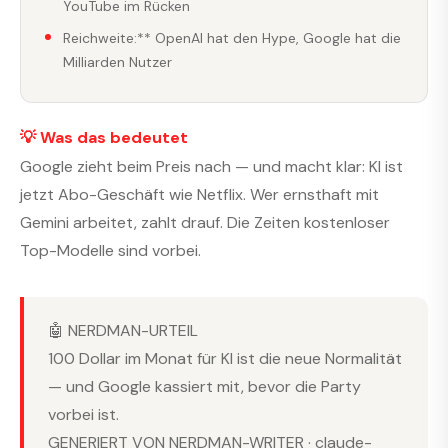
YouTube im Rücken
Reichweite:** OpenAI hat den Hype, Google hat die
Milliarden Nutzer
💡 Was das bedeutet
Google zieht beim Preis nach — und macht klar: KI ist
jetzt Abo-Geschäft wie Netflix. Wer ernsthaft mit
Gemini arbeitet, zahlt drauf. Die Zeiten kostenloser
Top-Modelle sind vorbei.
🤖 NERDMAN-URTEIL
100 Dollar im Monat für KI ist die neue Normalität
— und Google kassiert mit, bevor die Party
vorbei ist.
GENERIERT VON NERDMAN-WRITER · claude-