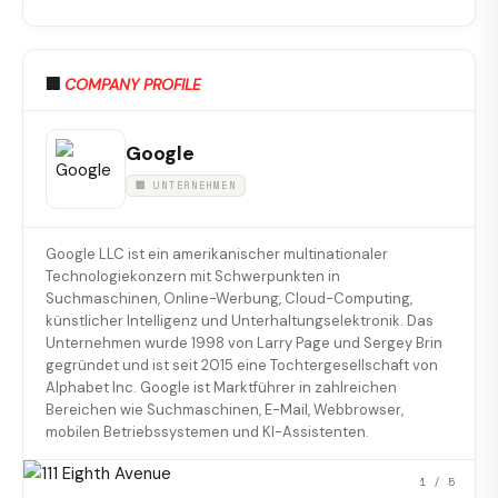
🏢
COMPANY PROFILE
Google
🏢 UNTERNEHMEN
Google LLC ist ein amerikanischer multinationaler
Technologiekonzern mit Schwerpunkten in
Suchmaschinen, Online-Werbung, Cloud-Computing,
künstlicher Intelligenz und Unterhaltungselektronik. Das
Unternehmen wurde 1998 von Larry Page und Sergey Brin
gegründet und ist seit 2015 eine Tochtergesellschaft von
Alphabet Inc. Google ist Marktführer in zahlreichen
Bereichen wie Suchmaschinen, E-Mail, Webbrowser,
mobilen Betriebssystemen und KI-Assistenten.
1
/ 5