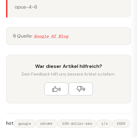
opus-4-6
📎
Quelle:
Google AI Blog
War dieser Artikel hilfreich?
Dein Feedback hilft uns, bessere Artikel zu liefern.
0
0
hot
google
zündet
100-dollar-abo
i/o
2026