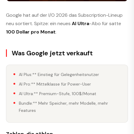
Google hat auf der I/O 2026 das Subscription-Lineup
neu sortiert. Spitze: ein neues
AI Ultra
-Abo für satte
100 Dollar pro Monat
.
Was Google jetzt verkauft
AI Plus:** Einstieg für Gelegenheitsnutzer
AI Pro:** Mittelklasse für Power-User
AI Ultra:** Premium-Stufe, 100$/Monat
Bundle:** Mehr Speicher, mehr Modelle, mehr
Features