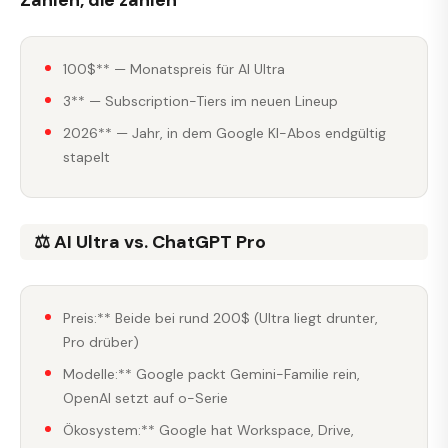
Zahlen, die zählen
100$** — Monatspreis für AI Ultra
3** — Subscription-Tiers im neuen Lineup
2026** — Jahr, in dem Google KI-Abos endgültig
stapelt
⚖️ AI Ultra vs. ChatGPT Pro
Preis:** Beide bei rund 200$ (Ultra liegt drunter,
Pro drüber)
Modelle:** Google packt Gemini-Familie rein,
OpenAI setzt auf o-Serie
Ökosystem:** Google hat Workspace, Drive,