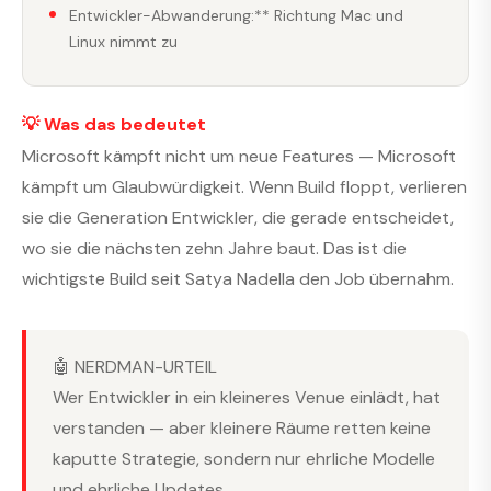
Entwickler-Abwanderung:** Richtung Mac und
Linux nimmt zu
💡 Was das bedeutet
Microsoft kämpft nicht um neue Features — Microsoft
kämpft um Glaubwürdigkeit. Wenn Build floppt, verlieren
sie die Generation Entwickler, die gerade entscheidet,
wo sie die nächsten zehn Jahre baut. Das ist die
wichtigste Build seit Satya Nadella den Job übernahm.
🤖 NERDMAN-URTEIL
Wer Entwickler in ein kleineres Venue einlädt, hat
verstanden — aber kleinere Räume retten keine
kaputte Strategie, sondern nur ehrliche Modelle
und ehrliche Updates.