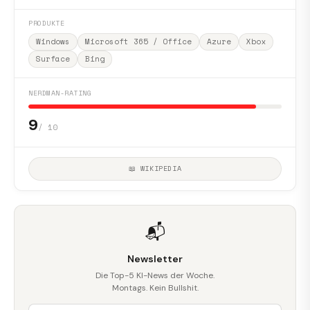
PRODUKTE
Windows
Microsoft 365 / Office
Azure
Xbox
Surface
Bing
NERDMAN-RATING
9
/ 10
📖 WIKIPEDIA
📬
Newsletter
Die Top-5 KI-News der Woche.
Montags. Kein Bullshit.