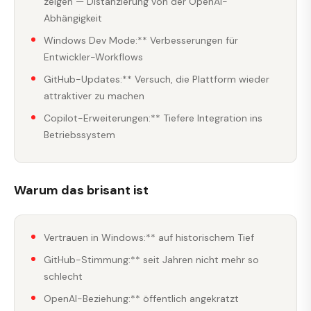
zeigen — Distanzierung von der OpenAI-
Abhängigkeit
Windows Dev Mode:** Verbesserungen für
Entwickler-Workflows
GitHub-Updates:** Versuch, die Plattform wieder
attraktiver zu machen
Copilot-Erweiterungen:** Tiefere Integration ins
Betriebssystem
Warum das brisant ist
Vertrauen in Windows:** auf historischem Tief
GitHub-Stimmung:** seit Jahren nicht mehr so
schlecht
OpenAI-Beziehung:** öffentlich angekratzt