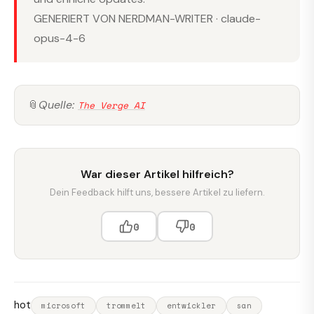
GENERIERT VON NERDMAN-WRITER · claude-
opus-4-6
📎
Quelle:
The Verge AI
War dieser Artikel hilfreich?
Dein Feedback hilft uns, bessere Artikel zu liefern.
0
0
hot
microsoft
trommelt
entwickler
san