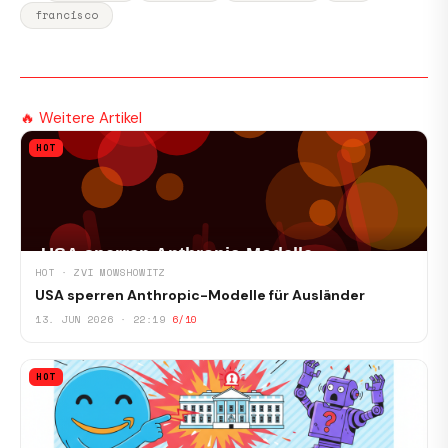
francisco
🔥 Weitere Artikel
HOT
HOT · ZVI MOWSHOWITZ
USA sperren Anthropic-Modelle für Ausländer
13. JUN 2026 · 22:19
6/10
HOT