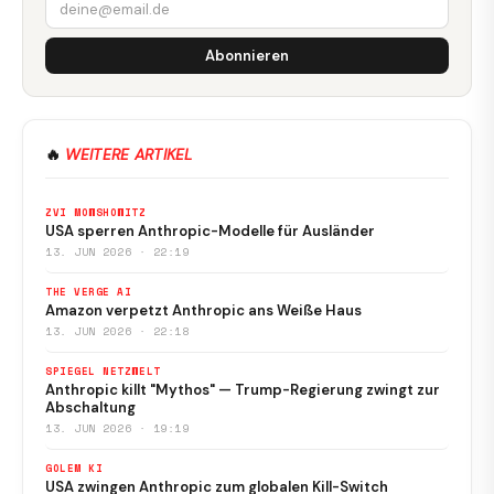
Abonnieren
🔥
WEITERE ARTIKEL
ZVI MOWSHOWITZ
USA sperren Anthropic-Modelle für Ausländer
13. JUN 2026 · 22:19
THE VERGE AI
Amazon verpetzt Anthropic ans Weiße Haus
13. JUN 2026 · 22:18
SPIEGEL NETZWELT
Anthropic killt "Mythos" — Trump-Regierung zwingt zur
Abschaltung
13. JUN 2026 · 19:19
GOLEM KI
USA zwingen Anthropic zum globalen Kill-Switch