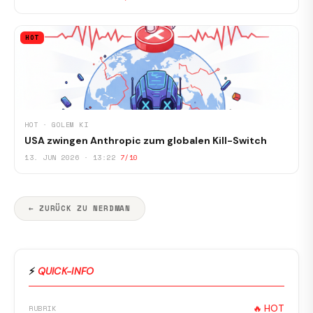
HOT
HOT · GOLEM KI
USA zwingen Anthropic zum globalen Kill-Switch
13. JUN 2026 · 13:22
7/10
← ZURÜCK ZU NERDMAN
⚡
QUICK-INFO
🔥 HOT
RUBRIK