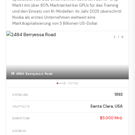
Markt mit über 80% Marktanteil bei GPUs für das Training
und den Einsatz von KI-Modellen. Im Jahr 2025 überschritt
Nvidia als erstes Unternehmen weltweit eine
Marktkapitalisierung von 5 Billionen US-Dollar.
1
/ 5
📷
2484 Berryessa Road
5 FOTOS
1993
GRÜNDUNG
Santa Clara, USA
HAUPTSITZ
$5.000 Mrd.
BEWERTUNG
GRÜNDER