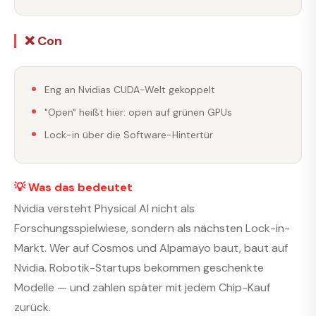
❌ Con
Eng an Nvidias CUDA-Welt gekoppelt
"Open" heißt hier: open auf grünen GPUs
Lock-in über die Software-Hintertür
💡 Was das bedeutet
Nvidia versteht Physical AI nicht als
Forschungsspielwiese, sondern als nächsten Lock-in-
Markt. Wer auf Cosmos und Alpamayo baut, baut auf
Nvidia. Robotik-Startups bekommen geschenkte
Modelle — und zahlen später mit jedem Chip-Kauf
zurück.