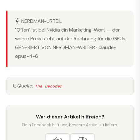
🤖 NERDMAN-URTEIL
"Offen" ist bei Nvidia ein Marketing-Wort — der
wahre Preis steht auf der Rechnung für die GPUs.
GENERIERT VON NERDMAN-WRITER · claude-
opus-4-6
📎
Quelle:
The Decoder
War dieser Artikel hilfreich?
Dein Feedback hilft uns, bessere Artikel zu liefern.
0
0