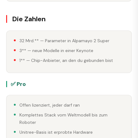
Die Zahlen
32 Mrd.** — Parameter in Alpamayo 2 Super
3** — neue Modelle in einer Keynote
1** — Chip-Anbieter, an den du gebunden bist
✅ Pro
Offen lizenziert, jeder darf ran
Komplettes Stack vom Weltmodell bis zum
Roboter
Unitree-Basis ist erprobte Hardware