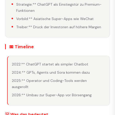
Strategie:** ChatGPT als Einstiegstür zu Premium-
Funktionen
Vorbild:** Asiatische Super-Apps wie WeChat
Treiber:** Druck der Investoren auf höhere Margen
📅 Timeline
2022:** ChatGPT startet als simpler Chatbot
2024:** GPTs, Agents und Sora kommen dazu
2025:** Operator und Coding-Tools werden
ausgerollt
2026:** Umbau zur Super-App vor Börsengang
💡 Was das bedeutet