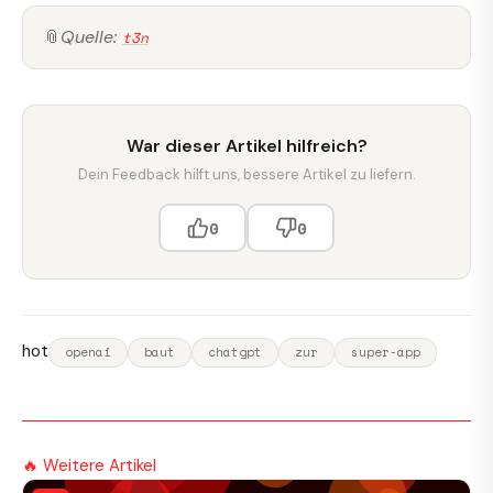
📎
Quelle:
t3n
War dieser Artikel hilfreich?
Dein Feedback hilft uns, bessere Artikel zu liefern.
0
0
hot
openai
baut
chatgpt
zur
super-app
🔥 Weitere Artikel