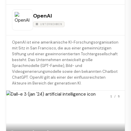
OpenAI
🏢 UNTERNEHMEN
OpenAI ist eine amerikanische KI-Forschungsorganisation
mit Sitz in San Francisco, die aus einer gemeinnützigen
Stiftung und einer gewinnorientierten Tochtergesellschaft
besteht. Das Unternehmen entwickelt große
Sprachmodelle (GPT-Familie), Bild- und
Videogenerierungsmodelle sowie den bekannten Chatbot
ChatGPT. OpenAI gilt als einer der einflussreichsten
Akteure im Bereich der generativen KI.
1
/ 5