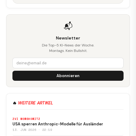
📬
Newsletter
Die Top-5 KI-News der Woche.
Montags. Kein Bullshit.
Abonnieren
🔥
WEITERE ARTIKEL
ZVI MOWSHOWITZ
USA sperren Anthropic-Modelle für Ausländer
13. JUN 2026 · 22:19