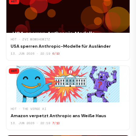
HOT
HOT · ZVI MOWSHOWITZ
USA sperren Anthropic-Modelle für Ausländer
13. JUN 2026 · 22:19
6/10
HOT
HOT · THE VERGE AI
Amazon verpetzt Anthropic ans Weiße Haus
13. JUN 2026 · 22:18
7/10