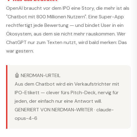
OpenAI braucht vor dem IPO eine Story, die mehr ist als
"Chatbot mit 800 Millionen Nutzern". Eine Super-App
rechtfertigt jede Bewertung — und bindet User in ein
Ökosystem, aus dem sie nicht mehr rauskommen. Wer
ChatGPT nur zum Texten nutzt, wird bald merken: Das
war gestern.
🤖 NERDMAN-URTEIL
Aus dem Chatbot wird ein Verkaufstrichter mit
IPO-Etikett — clever fürs Pitch-Deck, nervig für
jeden, der einfach nur eine Antwort will.
GENERIERT VON NERDMAN-WRITER · claude-
opus-4-6