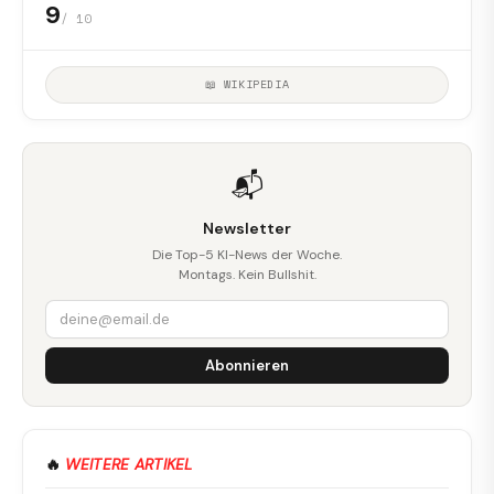
9
/ 10
📖 WIKIPEDIA
📬
Newsletter
Die Top-5 KI-News der Woche.
Montags. Kein Bullshit.
Abonnieren
🔥
WEITERE ARTIKEL