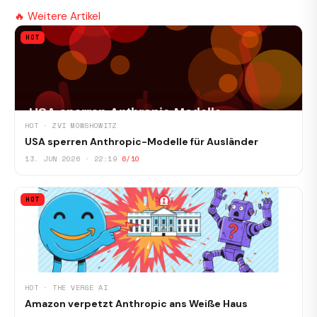
🔥 Weitere Artikel
HOT
HOT · ZVI MOWSHOWITZ
USA sperren Anthropic-Modelle für Ausländer
13. JUN 2026 · 22:19
6/10
HOT
HOT · THE VERGE AI
Amazon verpetzt Anthropic ans Weiße Haus