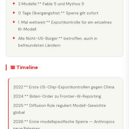
2 Modelle:** Fable 5 und Mythos 5
0 Tage Übergangsfrist:** Sperre gilt sofort
1. Mal weltweit:** Exportkontrolle für ein einzelnes
KI-Modell
Alle Nicht-US-Bürger:** betroffen, auch in
befreundeten Ländern
📅 Timeline
2022:** Erste US-Chip-Exportkontrollen gegen China
2024:** Biden-Order zu Frontier-AI-Reporting
2025:** Diffusion Rule reguliert Modell-Gewichte
global
2026:** Erste modellspezifische Sperre — Anthropics
neue Releases