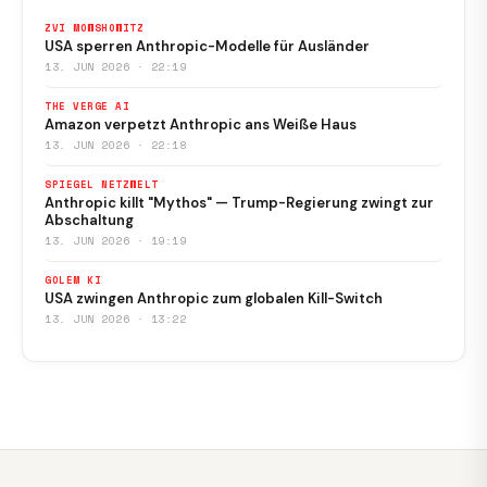
ZVI MOWSHOWITZ
USA sperren Anthropic-Modelle für Ausländer
13. JUN 2026 · 22:19
THE VERGE AI
Amazon verpetzt Anthropic ans Weiße Haus
13. JUN 2026 · 22:18
SPIEGEL NETZWELT
Anthropic killt "Mythos" — Trump-Regierung zwingt zur
Abschaltung
13. JUN 2026 · 19:19
GOLEM KI
USA zwingen Anthropic zum globalen Kill-Switch
13. JUN 2026 · 13:22