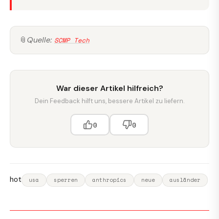
📎
Quelle:
SCMP Tech
War dieser Artikel hilfreich?
Dein Feedback hilft uns, bessere Artikel zu liefern.
0
0
hot
usa
sperren
anthropics
neue
ausländer