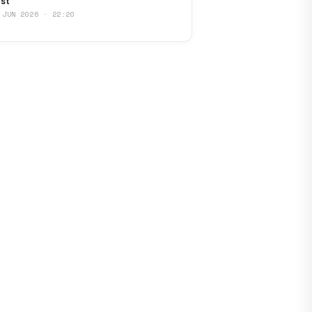
st
 JUN 2026 · 22:20