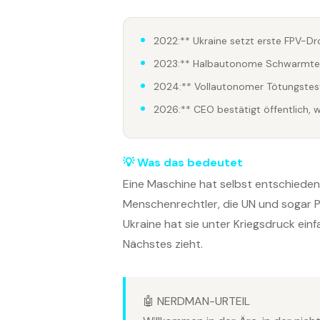
2022:** Ukraine setzt erste FPV-Dro
2023:** Halbautonome Schwarmtest
2024:** Vollautonomer Tötungstes
2026:** CEO bestätigt öffentlich, w
💡 Was das bedeutet
Eine Maschine hat selbst entschieden,
Menschenrechtler, die UN und sogar P
Ukraine hat sie unter Kriegsdruck ein
Nächstes zieht.
🤖 NERDMAN-URTEIL