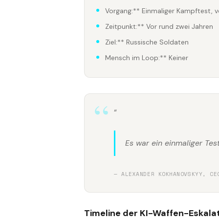
Vorgang:** Einmaliger Kampftest, 
Zeitpunkt:** Vor rund zwei Jahren
Ziel:** Russische Soldaten
Mensch im Loop:** Keiner
“
Es war ein einmaliger Test
— ALEXANDER KOKHANOVSKYY, CE
Timeline der KI-Waffen-Eskala