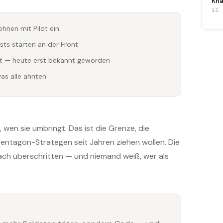
Kna
13.
hnen mit Pilot ein
s starten an der Front
t — heute erst bekannt geworden
as alle ahnten
 wen sie umbringt. Das ist die Grenze, die
entagon-Strategen seit Jahren ziehen wollen. Die
fach überschritten — und niemand weiß, wer als