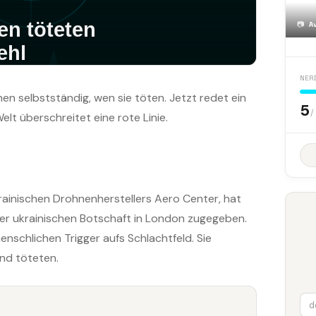
📷
A
NER
n selbstständig, wen sie töten. Jetzt redet ein
5
/
lt überschreitet eine rote Linie.
ainischen Drohnenherstellers Aero Center, hat
er ukrainischen Botschaft in London zugegeben.
schlichen Trigger aufs Schlachtfeld. Sie
und töteten.