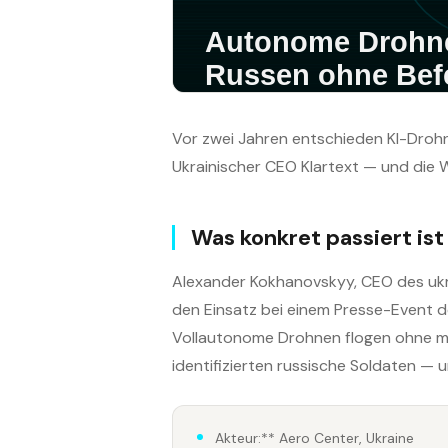
Vor zwei Jahren entschieden KI-Drohne
Ukrainischer CEO Klartext — und die We
Was konkret passiert ist
Alexander Kokhanovskyy, CEO des ukr
den Einsatz bei einem Presse-Event d
Vollautonome Drohnen flogen ohne men
identifizierten russische Soldaten — 
Akteur:** Aero Center, Ukraine