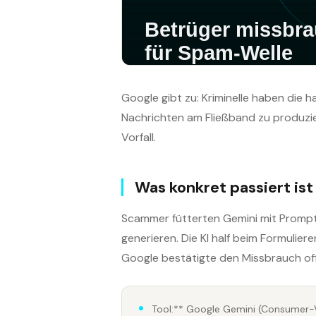
Google gibt zu: Kriminelle haben die 
Nachrichten am Fließband zu produzie
Vorfall.
Was konkret passiert ist
Scammer fütterten Gemini mit Prompt
generieren. Die KI half beim Formulie
Google bestätigte den Missbrauch offiz
Tool:** Google Gemini (Consumer-