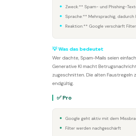
Zweck:** Spam- und Phishing-Text
Sprache:** Mehrsprachig, dadurch 
Reaktion:** Google verschärft Filte
💡 Was das bedeutet
Wer dachte, Spam-Mails seien einfach 
Generative KI macht Betrugsnachricht
zugeschnitten. Die alten Faustregeln 
endgültig.
✅ Pro
Google geht aktiv mit dem Missbrau
Filter werden nachgeschärft