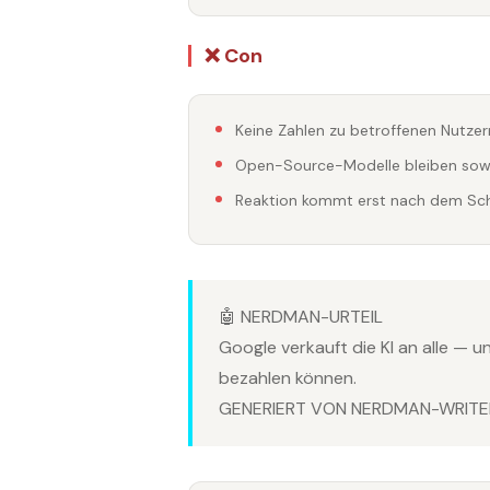
❌ Con
Keine Zahlen zu betroffenen Nutze
Open-Source-Modelle bleiben sow
Reaktion kommt erst nach dem Sc
🤖 NERDMAN-URTEIL
Google verkauft die KI an alle — u
bezahlen können.
GENERIERT VON NERDMAN-WRITER