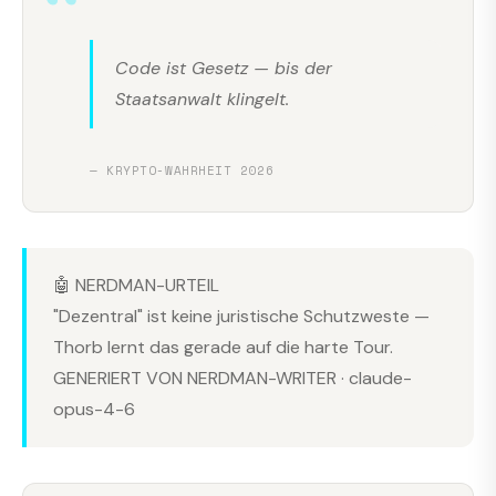
Code ist Gesetz — bis der
Staatsanwalt klingelt.
— KRYPTO-WAHRHEIT 2026
🤖 NERDMAN-URTEIL
"Dezentral" ist keine juristische Schutzweste —
Thorb lernt das gerade auf die harte Tour.
GENERIERT VON NERDMAN-WRITER · claude-
opus-4-6