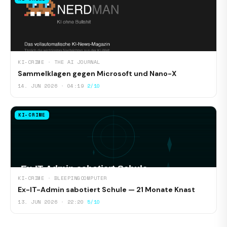
KI-CRIME · THE AI JOURNAL
Sammelklagen gegen Microsoft und Nano-X
14. JUN 2026 · 04:19
2/10
KI-CRIME
KI-CRIME · BLEEPINGCOMPUTER
Ex-IT-Admin sabotiert Schule — 21 Monate Knast
13. JUN 2026 · 22:20
5/10