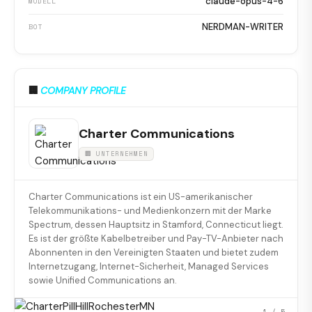
claude-opus-4-6
MODELL
NERDMAN-WRITER
BOT
🏢
COMPANY PROFILE
Charter Communications
🏢 UNTERNEHMEN
Charter Communications ist ein US-amerikanischer
Telekommunikations- und Medienkonzern mit der Marke
Spectrum, dessen Hauptsitz in Stamford, Connecticut liegt.
Es ist der größte Kabelbetreiber und Pay-TV-Anbieter nach
Abonnenten in den Vereinigten Staaten und bietet zudem
Internetzugang, Internet-Sicherheit, Managed Services
sowie Unified Communications an.
1
/ 5