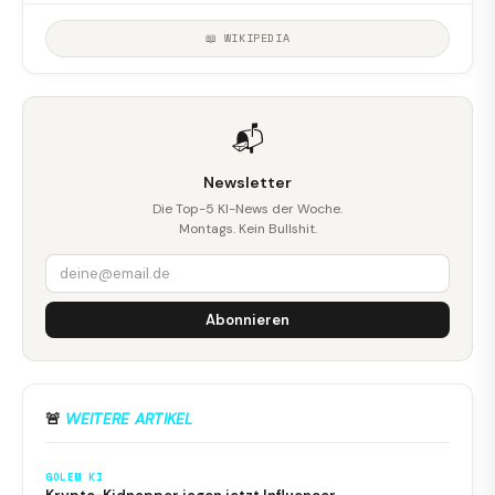
📖 WIKIPEDIA
📬
Newsletter
Die Top-5 KI-News der Woche.
Montags. Kein Bullshit.
Abonnieren
🚨
WEITERE ARTIKEL
GOLEM KI