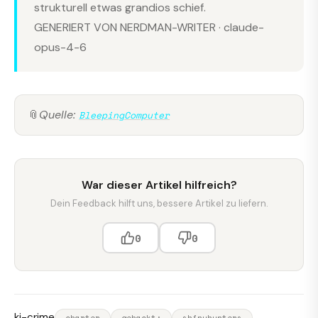
strukturell etwas grandios schief.
GENERIERT VON NERDMAN-WRITER · claude-
opus-4-6
📎
Quelle:
BleepingComputer
War dieser Artikel hilfreich?
Dein Feedback hilft uns, bessere Artikel zu liefern.
0
0
ki-crime