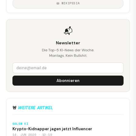
📖 WIKIPEDIA
📬
Newsletter
Die Top-5 KI-News der Woche.
Montags. Kein Bullshit.
Abonnieren
🚨
WEITERE ARTIKEL
GOLEM KI
Krypto-Kidnapper jagen jetzt Influencer
14. JUN 2026 · 10:19