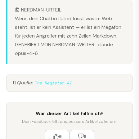
🤖 NERDMAN-URTEIL
Wenn dein Chatbot blind frisst was im Web
steht, ist er kein Assistent — er ist ein Megafon
für jeden Angreifer mit zehn Zeilen Markdown.
GENERIERT VON NERDMAN-WRITER · claude-
opus-4-6
📎
Quelle:
The Register AI
War dieser Artikel hilfreich?
Dein Feedback hilft uns, bessere Artikel zu liefern.
0
0