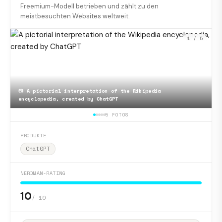
Freemium-Modell betrieben und zählt zu den
meistbesuchten Websites weltweit.
1
/ 5
📷
A pictorial interpretation of the Wikipedia
encyclopedia, created by ChatGPT
5 FOTOS
PRODUKTE
ChatGPT
NERDMAN-RATING
10
/ 10