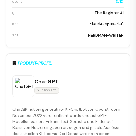
6/10
SCORE
The Register AI
QUELLE
claude-opus-4-6
MODELL
NERDMAN-WRITER
BOT
🏢
PRODUKT-PROFIL
ChatGPT
🛠 PRODUKT
ChatGPT ist ein generativer KI-Chatbot von OpenAI, der im
November 2022 veröffentlicht wurde und auf GPT-
Modellen basiert. Er kann Text, Sprache und Bilder auf
Basis von Nutzereingaben erzeugen und gilt als Auslöser
des aktuellen KI-Booms. Der Dienst wird nach einem