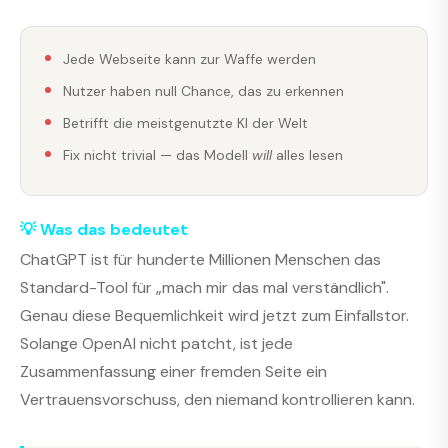
Jede Webseite kann zur Waffe werden
Nutzer haben null Chance, das zu erkennen
Betrifft die meistgenutzte KI der Welt
Fix nicht trivial — das Modell
will
alles lesen
💡 Was das bedeutet
ChatGPT ist für hunderte Millionen Menschen das
Standard-Tool für „mach mir das mal verständlich".
Genau diese Bequemlichkeit wird jetzt zum Einfallstor.
Solange OpenAI nicht patcht, ist jede
Zusammenfassung einer fremden Seite ein
Vertrauensvorschuss, den niemand kontrollieren kann.