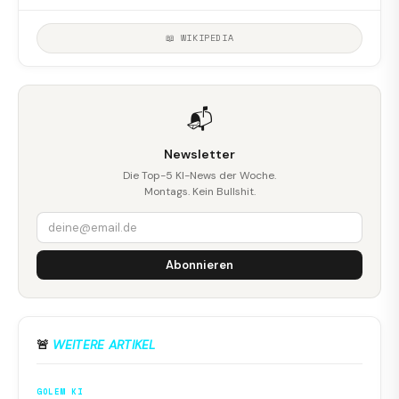
📖 WIKIPEDIA
📬
Newsletter
Die Top-5 KI-News der Woche.
Montags. Kein Bullshit.
Abonnieren
🚨
WEITERE ARTIKEL
GOLEM KI