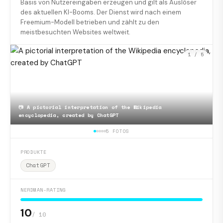
Basis von Nutzereingaben erzeugen und gilt als Auslöser
des aktuellen KI-Booms. Der Dienst wird nach einem
Freemium-Modell betrieben und zählt zu den
meistbesuchten Websites weltweit.
1
/ 5
📷
A pictorial interpretation of the Wikipedia
encyclopedia, created by ChatGPT
5 FOTOS
PRODUKTE
ChatGPT
NERDMAN-RATING
10
/ 10