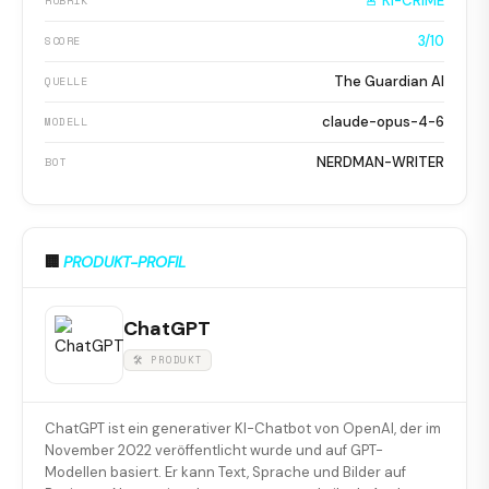
🚨 KI-CRIME
RUBRIK
3/10
SCORE
The Guardian AI
QUELLE
claude-opus-4-6
MODELL
NERDMAN-WRITER
BOT
🏢
PRODUKT-PROFIL
ChatGPT
🛠 PRODUKT
ChatGPT ist ein generativer KI-Chatbot von OpenAI, der im
November 2022 veröffentlicht wurde und auf GPT-
Modellen basiert. Er kann Text, Sprache und Bilder auf