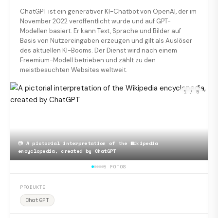
ChatGPT ist ein generativer KI-Chatbot von OpenAI, der im
November 2022 veröffentlicht wurde und auf GPT-
Modellen basiert. Er kann Text, Sprache und Bilder auf
Basis von Nutzereingaben erzeugen und gilt als Auslöser
des aktuellen KI-Booms. Der Dienst wird nach einem
Freemium-Modell betrieben und zählt zu den
meistbesuchten Websites weltweit.
1
/ 5
📷
A pictorial interpretation of the Wikipedia
encyclopedia, created by ChatGPT
5 FOTOS
PRODUKTE
ChatGPT