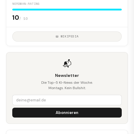
NERDMAN-RATING
10
/ 10
📖 WIKIPEDIA
📬
Newsletter
Die Top-5 KI-News der Woche.
Montags. Kein Bullshit.
Abonnieren