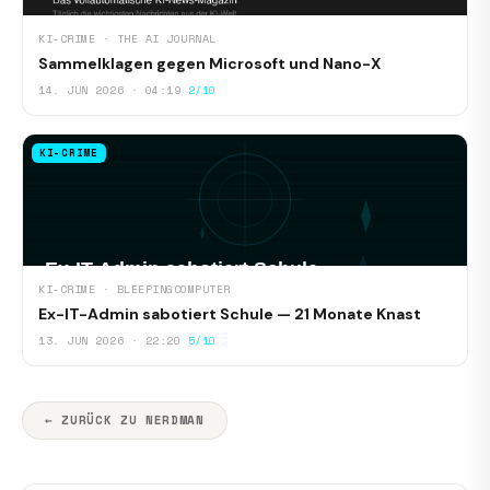
KI-CRIME · THE AI JOURNAL
Sammelklagen gegen Microsoft und Nano-X
14. JUN 2026 · 04:19
2/10
KI-CRIME
KI-CRIME · BLEEPINGCOMPUTER
Ex-IT-Admin sabotiert Schule — 21 Monate Knast
13. JUN 2026 · 22:20
5/10
← ZURÜCK ZU NERDMAN