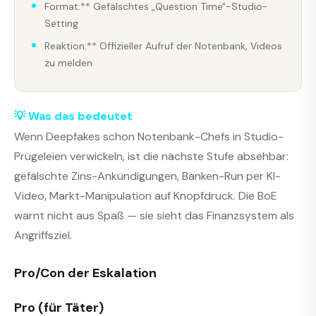
Format:** Gefälschtes „Question Time"-Studio-
Setting
Reaktion:** Offizieller Aufruf der Notenbank, Videos
zu melden
💡 Was das bedeutet
Wenn Deepfakes schon Notenbank-Chefs in Studio-
Prügeleien verwickeln, ist die nächste Stufe absehbar:
gefälschte Zins-Ankündigungen, Banken-Run per KI-
Video, Markt-Manipulation auf Knopfdruck. Die BoE
warnt nicht aus Spaß — sie sieht das Finanzsystem als
Angriffsziel.
Pro/Con der Eskalation
Pro (für Täter)