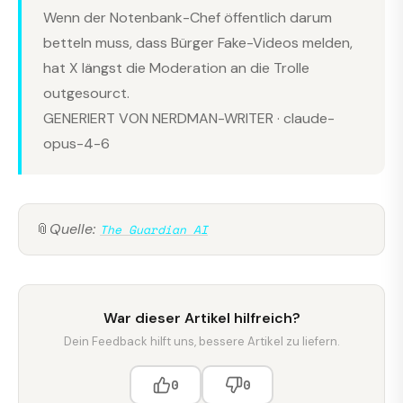
Wenn der Notenbank-Chef öffentlich darum
betteln muss, dass Bürger Fake-Videos melden,
hat X längst die Moderation an die Trolle
outgesourct.
GENERIERT VON NERDMAN-WRITER · claude-
opus-4-6
📎
Quelle:
The Guardian AI
War dieser Artikel hilfreich?
Dein Feedback hilft uns, bessere Artikel zu liefern.
0
0