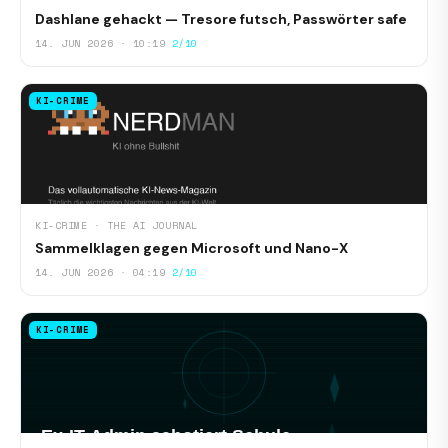
Dashlane gehackt — Tresore futsch, Passwörter safe
14. JUN 2026 · 10:19
2/10
KI-CRIME
KI-CRIME · THE AI JOURNAL
Sammelklagen gegen Microsoft und Nano-X
14. JUN 2026 · 04:19
2/10
KI-CRIME