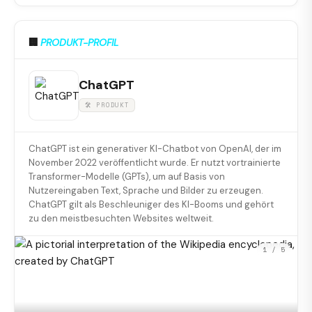
🏢
PRODUKT-PROFIL
ChatGPT
🛠 PRODUKT
ChatGPT ist ein generativer KI-Chatbot von OpenAI, der im
November 2022 veröffentlicht wurde. Er nutzt vortrainierte
Transformer-Modelle (GPTs), um auf Basis von
Nutzereingaben Text, Sprache und Bilder zu erzeugen.
ChatGPT gilt als Beschleuniger des KI-Booms und gehört
zu den meistbesuchten Websites weltweit.
1
/ 5