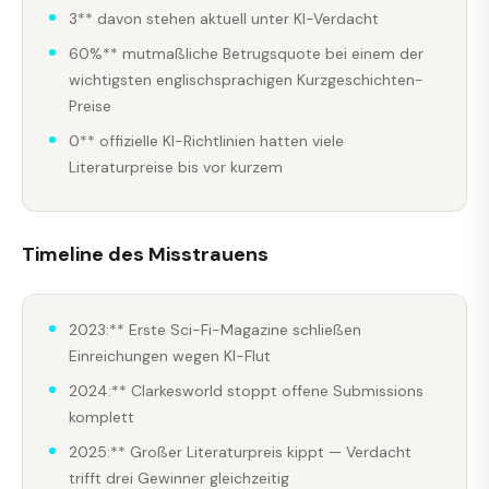
3** davon stehen aktuell unter KI-Verdacht
60%** mutmaßliche Betrugsquote bei einem der
wichtigsten englischsprachigen Kurzgeschichten-
Preise
0** offizielle KI-Richtlinien hatten viele
Literaturpreise bis vor kurzem
Timeline des Misstrauens
2023:** Erste Sci-Fi-Magazine schließen
Einreichungen wegen KI-Flut
2024:** Clarkesworld stoppt offene Submissions
komplett
2025:** Großer Literaturpreis kippt — Verdacht
trifft drei Gewinner gleichzeitig