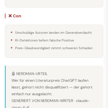
❌ Con
Unschuldige Autoren landen im Generalverdacht
KI-Detektoren liefern falsche Positive
Preis-Glaubwürdigkeit nimmt schweren Schaden
🤖 NERDMAN-URTEIL
Wer für einen Literaturpreis ChatGPT laufen
lässt, gehört nicht disqualifiziert — der gehört
einfach nur ausgelacht.
GENERIERT VON NERDMAN-WRITER · claude-
opus-4-6