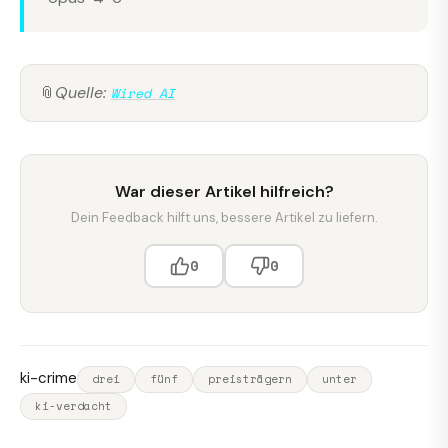
📎
Quelle:
Wired AI
War dieser Artikel hilfreich?
Dein Feedback hilft uns, bessere Artikel zu liefern.
0
0
ki-crime
drei
fünf
preisträgern
unter
ki-verdacht