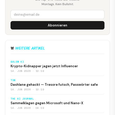
Montags. Kein Bullshit.
Abonnieren
🚨
WEITERE ARTIKEL
GOLEM KI
Krypto-Kidnapper jagen jetzt Influencer
14. JUN 2026 · 10:19
T3N
Dashlane gehackt — Tresore futsch, Passwörter safe
14. JUN 2026 · 10:19
THE AI JOURNAL
Sammelklagen gegen Microsoft und Nano-X
14. JUN 2026 · 04:19