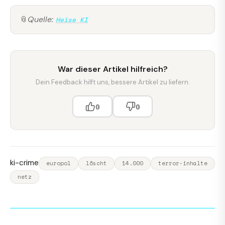
📎
Quelle:
Heise KI
War dieser Artikel hilfreich?
Dein Feedback hilft uns, bessere Artikel zu liefern.
0
0
ki-crime
europol
löscht
14.000
terror-inhalte
netz