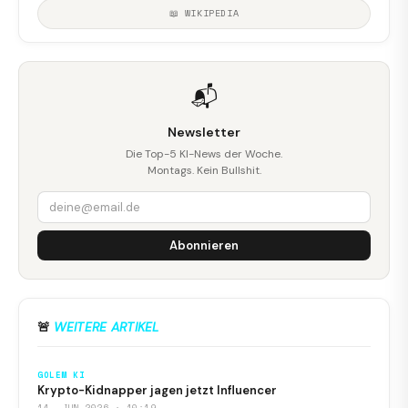
📖 WIKIPEDIA
📬
Newsletter
Die Top-5 KI-News der Woche.
Montags. Kein Bullshit.
Abonnieren
🚨
WEITERE ARTIKEL
GOLEM KI
Krypto-Kidnapper jagen jetzt Influencer
14. JUN 2026 · 10:19