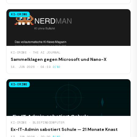
KI-CRIME
KI-CRIME · THE AI JOURNAL
Sammelklagen gegen Microsoft und Nano-X
14. JUN 2026 · 04:19
2/10
KI-CRIME
KI-CRIME · BLEEPINGCOMPUTER
Ex-IT-Admin sabotiert Schule — 21 Monate Knast
13. JUN 2026 · 22:20
5/10