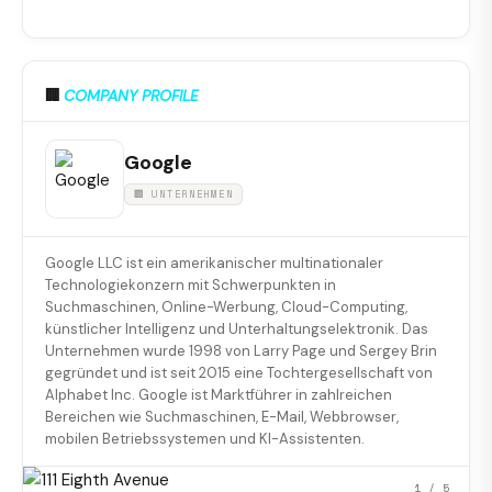
🏢
COMPANY PROFILE
Google
🏢 UNTERNEHMEN
Google LLC ist ein amerikanischer multinationaler
Technologiekonzern mit Schwerpunkten in
Suchmaschinen, Online-Werbung, Cloud-Computing,
künstlicher Intelligenz und Unterhaltungselektronik. Das
Unternehmen wurde 1998 von Larry Page und Sergey Brin
gegründet und ist seit 2015 eine Tochtergesellschaft von
Alphabet Inc. Google ist Marktführer in zahlreichen
Bereichen wie Suchmaschinen, E-Mail, Webbrowser,
mobilen Betriebssystemen und KI-Assistenten.
1
/ 5