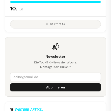
10
/ 10
📖 WIKIPEDIA
📬
Newsletter
Die Top-5 KI-News der Woche.
Montags. Kein Bullshit.
Abonnieren
🚨
WEITERE ARTIKEL