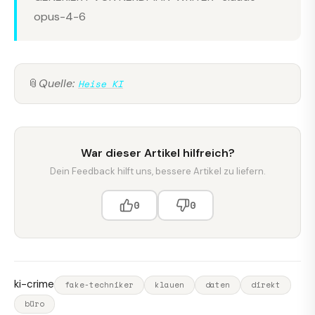
opus-4-6
📎
Quelle:
Heise KI
War dieser Artikel hilfreich?
Dein Feedback hilft uns, bessere Artikel zu liefern.
0
0
ki-crime
fake-techniker
klauen
daten
direkt
büro