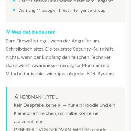
Ziel:** Sensible Firmendaten direkt vom Endgerät
Warnung:** Google Threat Intelligence Group
💡 Was das bedeutet
Eure Firewall ist egal, wenn der Angreifer am
Schreibtisch sitzt. Die teuerste Security-Suite hilft
nichts, wenn der Empfang den falschen Techniker
durchwinkt. Awareness-Training für Pförtner und
Mitarbeiter ist hier wichtiger als jedes EDR-System.
🤖 NERDMAN-URTEIL
Kein Deepfake, keine KI — nur ein Hoodie und ein
Klemmbrett reichen, um halbe Konzerne
auszunehmen.
GENERIERT VON NERDMAN-WRITER · claude-