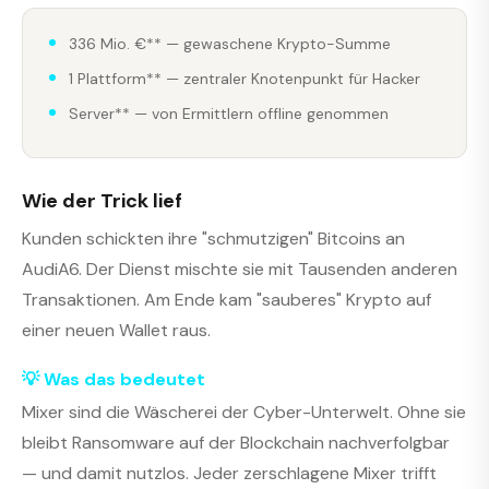
336 Mio. €** — gewaschene Krypto-Summe
1 Plattform** — zentraler Knotenpunkt für Hacker
Server** — von Ermittlern offline genommen
Wie der Trick lief
Kunden schickten ihre "schmutzigen" Bitcoins an
AudiA6. Der Dienst mischte sie mit Tausenden anderen
Transaktionen. Am Ende kam "sauberes" Krypto auf
einer neuen Wallet raus.
💡 Was das bedeutet
Mixer sind die Wäscherei der Cyber-Unterwelt. Ohne sie
bleibt Ransomware auf der Blockchain nachverfolgbar
— und damit nutzlos. Jeder zerschlagene Mixer trifft