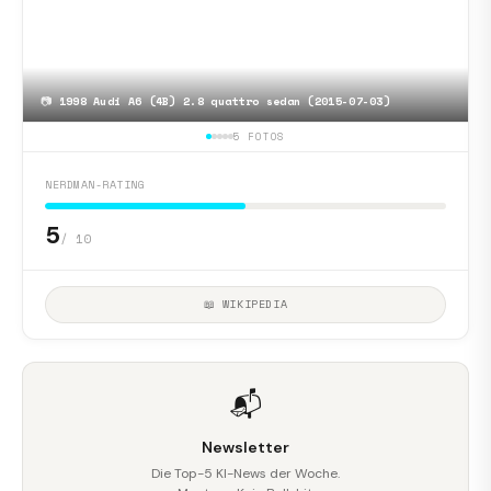
📷
1998 Audi A6 (4B) 2.8 quattro sedan (2015-07-03)
5 FOTOS
NERDMAN-RATING
5
/ 10
📖 WIKIPEDIA
📬
Newsletter
Die Top-5 KI-News der Woche.