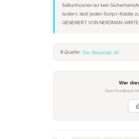
Selbsthosten ist kein Sicherheits
isoliert, lädt jeden Script-Kiddie
GENERIERT VON NERDMAN-WRITER
📎
Quelle:
The Register AI
War dies
Dein Feedback hilf