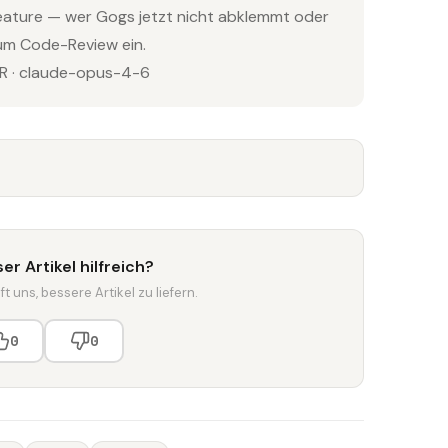
feature — wer Gogs jetzt nicht abklemmt oder
 zum Code-Review ein.
 · claude-opus-4-6
er Artikel hilfreich?
t uns, bessere Artikel zu liefern.
0
0