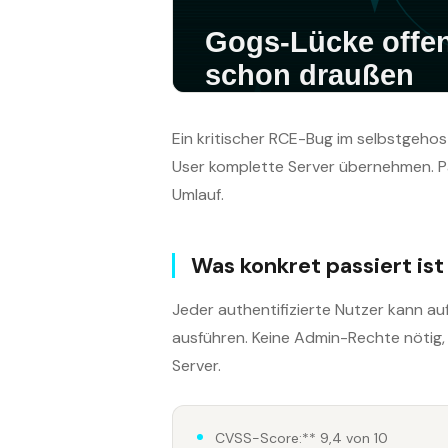
Ein kritischer RCE-Bug im selbstgeho
User komplette Server übernehmen. P
Umlauf.
Was konkret passiert ist
Jeder authentifizierte Nutzer kann au
ausführen. Keine Admin-Rechte nötig, 
Server.
CVSS-Score:** 9,4 von 10