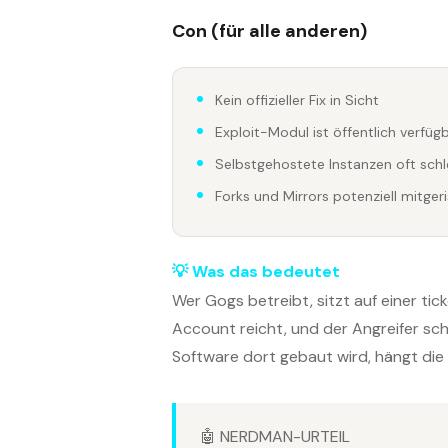
Con (für alle anderen)
Kein offizieller Fix in Sicht
Exploit-Modul ist öffentlich verfüg
Selbstgehostete Instanzen oft sch
Forks und Mirrors potenziell mitger
💡 Was das bedeutet
Wer Gogs betreibt, sitzt auf einer ti
Account reicht, und der Angreifer sc
Software dort gebaut wird, hängt die 
🤖 NERDMAN-URTEIL