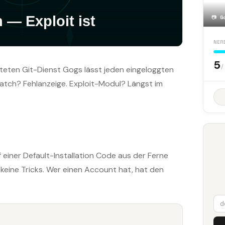
📷
G
NER
5
/
steten Git-Dienst Gogs lässt jeden eingeloggten
atch? Fehlanzeige. Exploit-Modul? Längst im
f einer Default-Installation Code aus der Ferne
keine Tricks. Wer einen Account hat, hat den