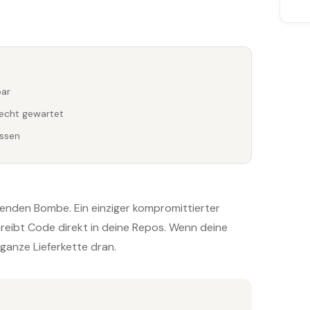
bar
lecht gewartet
issen
ckenden Bombe. Ein einziger kompromittierter
hreibt Code direkt in deine Repos. Wenn deine
ganze Lieferkette dran.