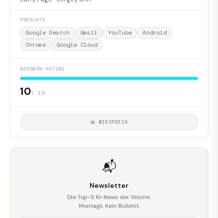
PRODUKTE
Google Search
Gmail
YouTube
Android
Chrome
Google Cloud
NERDMAN-RATING
10
/ 10
📖 WIKIPEDIA
📬
Newsletter
Die Top-5 KI-News der Woche.
Montags. Kein Bullshit.