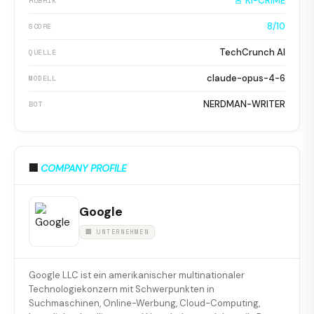
🚨 KI-CRIME
RUBRIK
8/10
SCORE
TechCrunch AI
QUELLE
claude-opus-4-6
MODELL
NERDMAN-WRITER
BOT
🏢
COMPANY PROFILE
Google
🏢 UNTERNEHMEN
Google LLC ist ein amerikanischer multinationaler
Technologiekonzern mit Schwerpunkten in
Suchmaschinen, Online-Werbung, Cloud-Computing,