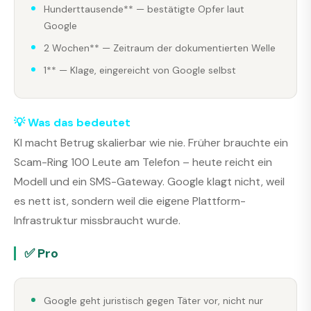
Hunderttausende** — bestätigte Opfer laut
Google
2 Wochen** — Zeitraum der dokumentierten Welle
1** — Klage, eingereicht von Google selbst
💡 Was das bedeutet
KI macht Betrug skalierbar wie nie. Früher brauchte ein
Scam-Ring 100 Leute am Telefon – heute reicht ein
Modell und ein SMS-Gateway. Google klagt nicht, weil
es nett ist, sondern weil die eigene Plattform-
Infrastruktur missbraucht wurde.
✅ Pro
Google geht juristisch gegen Täter vor, nicht nur