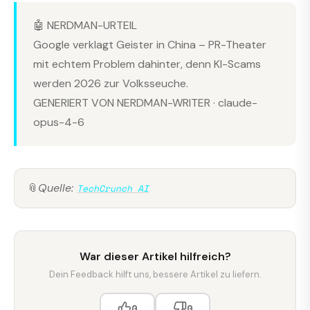
🤖 NERDMAN-URTEIL
Google verklagt Geister in China – PR-Theater
mit echtem Problem dahinter, denn KI-Scams
werden 2026 zur Volksseuche.
GENERIERT VON NERDMAN-WRITER · claude-
opus-4-6
📎
Quelle:
TechCrunch AI
War dieser Artikel hilfreich?
Dein Feedback hilft uns, bessere Artikel zu liefern.
0
0