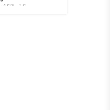
st
 JUN 2026 · 22:20