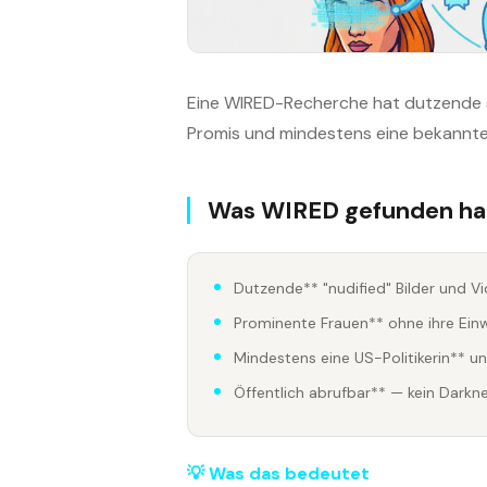
Eine WIRED-Recherche hat dutzende s
Promis und mindestens eine bekannte 
Was WIRED gefunden ha
Dutzende** "nudified" Bilder und V
Prominente Frauen** ohne ihre Einwil
Mindestens eine US-Politikerin** u
Öffentlich abrufbar** — kein Darkne
💡 Was das bedeutet