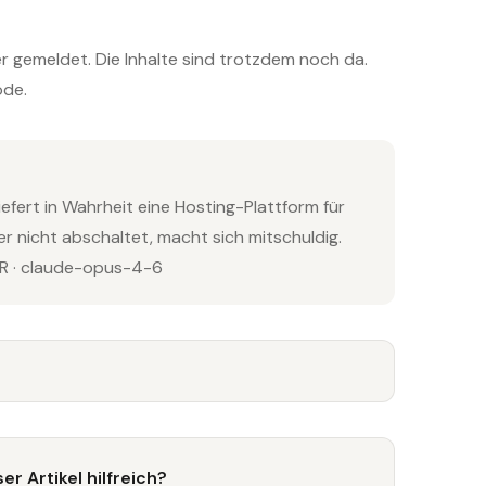
 gemeldet. Die Inhalte sind trotzdem noch da.
ode.
efert in Wahrheit eine Hosting-Plattform für
er nicht abschaltet, macht sich mitschuldig.
 · claude-opus-4-6
er Artikel hilfreich?