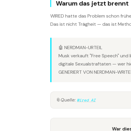
Warum das jetzt brennt
WIRED hatte das Problem schon früher
Das ist nicht Trägheit — das ist Meth
🤖 NERDMAN-URTEIL
Musk verkauft "Free Speech" und li
digitale Sexualstraftaten — wer hi
GENERIERT VON NERDMAN-WRITER
📎
Quelle:
Wired AI
War dies