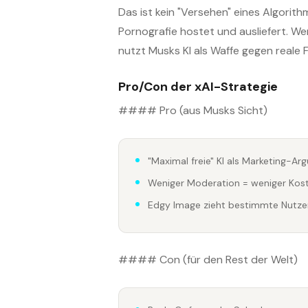
Das ist kein "Versehen" eines Algorith
Pornografie hostet und ausliefert. We
nutzt Musks KI als Waffe gegen reale 
Pro/Con der xAI-Strategie
#### Pro (aus Musks Sicht)
"Maximal freie" KI als Marketing-A
Weniger Moderation = weniger Kos
Edgy Image zieht bestimmte Nutze
#### Con (für den Rest der Welt)