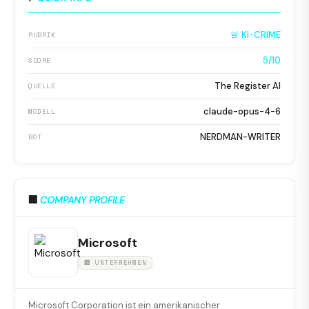
🚨 KI-CRIME
RUBRIK
5/10
SCORE
The Register AI
QUELLE
claude-opus-4-6
MODELL
NERDMAN-WRITER
BOT
🏢
COMPANY PROFILE
Microsoft
🏢 UNTERNEHMEN
Microsoft Corporation ist ein amerikanischer