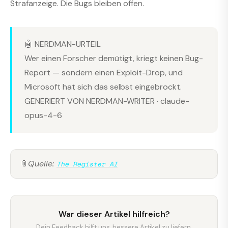
Strafanzeige. Die Bugs bleiben offen.
🤖 NERDMAN-URTEIL
Wer einen Forscher demütigt, kriegt keinen Bug-
Report — sondern einen Exploit-Drop, und
Microsoft hat sich das selbst eingebrockt.
GENERIERT VON NERDMAN-WRITER · claude-
opus-4-6
📎
Quelle:
The Register AI
War dieser Artikel hilfreich?
Dein Feedback hilft uns, bessere Artikel zu liefern.