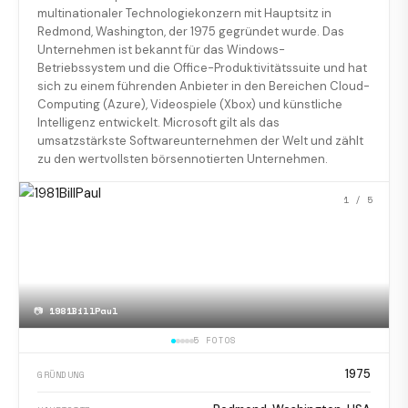
multinationaler Technologiekonzern mit Hauptsitz in
Redmond, Washington, der 1975 gegründet wurde. Das
Unternehmen ist bekannt für das Windows-
Betriebssystem und die Office-Produktivitätssuite und hat
sich zu einem führenden Anbieter in den Bereichen Cloud-
Computing (Azure), Videospiele (Xbox) und künstliche
Intelligenz entwickelt. Microsoft gilt als das
umsatzstärkste Softwareunternehmen der Welt und zählt
zu den wertvollsten börsennotierten Unternehmen.
1
/ 5
📷
1981BillPaul
5 FOTOS
1975
GRÜNDUNG