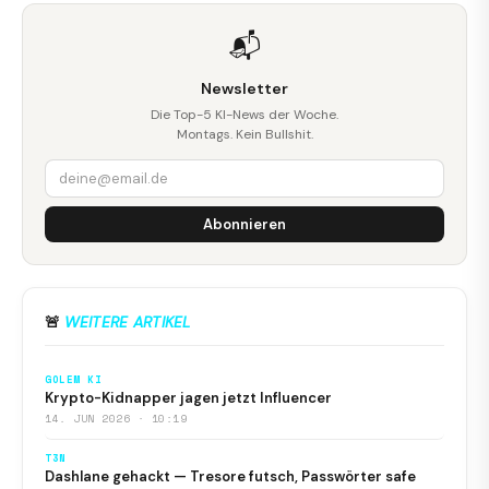
📬
Newsletter
Die Top-5 KI-News der Woche.
Montags. Kein Bullshit.
Abonnieren
🚨
WEITERE ARTIKEL
GOLEM KI
Krypto-Kidnapper jagen jetzt Influencer
14. JUN 2026 · 10:19
T3N
Dashlane gehackt — Tresore futsch, Passwörter safe